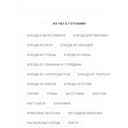
ИЗ ЧЕГО ГОТОВИМ?
БЛЮДА В МУЛЬТИВАРКЕ
БЛЮДА ДЛЯ ПИКНИКА
БЛЮДА ИЗ КРУП
БЛЮДА ИЗ ОВОЩЕЙ
БЛЮДА ИЗ ПТИЦЫ
БЛЮДА ИЗ РЫБЫ
БЛЮДА ИЗ СВИНИНЫ И ГОВЯДИНЫ
БЛЮДА ИЗ СУБПРОДУКТОВ
БЛЮДА ИЗ ТВОРОГА
БЛЮДА ИЗ ФАРША
БЛЮДА НА УГЛЯХ
ГАРНИР
ГРИБЫ
ЗАГОТОВКИ
ЗАКУСКИ
КАРТОФЕЛЬ
КЛУБНИКА
КРАБОВЫЕ ПАЛОЧКИ
НЕСЛАДКАЯ ВЫПЕЧКА
ПАСХАЛЬНЫЕ БЛЮДА
ПИРОГ