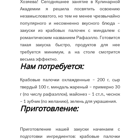
Хозяева! Сегодняшнее занятие в Кулинарной
Академии я решила посвятить освоению
незамысловатого, но тем не менее чрезвычайно
популярного и несомненно вкусного блюда –
закуски из крабовых палочек с миндалем с
романтическим названием Рафаэлло. Готовится
такая закуска быстро, продуктов для нее
требуется минимум, а на столе смотрится
весьма эффектно.
Нам потребуется:
Крабовые палочки охлажденные – 200 г, сыр
твердый 100 г, миндаль жареный – примерно 30
г (по числу рафаэллок), майонез – 1 ст.л., чеснок
– 1 зубчик (по желанию), зелень для украшения.
Приготовление:
Приготовление нашей закуски начинаем с
подготовки ингредиентов: крабовые палочки