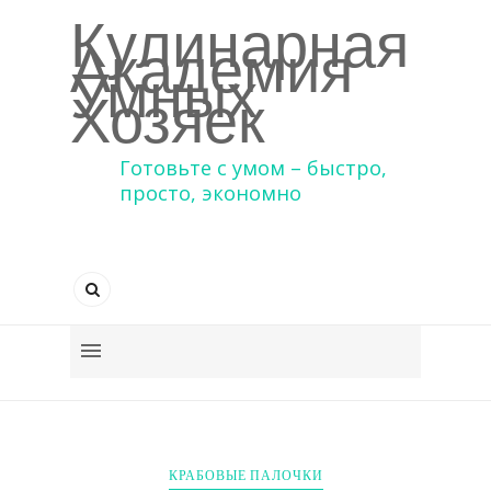
Кулинарная
Академия
Умных
Хозяек
Готовьте с умом – быстро,
просто, экономно
КРАБОВЫЕ ПАЛОЧКИ