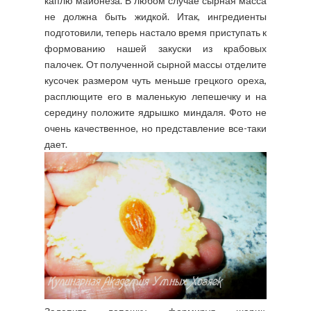
каплю майонеза. В любом случае сырная масса
не должна быть жидкой. Итак, ингредиенты
подготовили, теперь настало время приступать к
формованию нашей закуски из крабовых
палочек. От полученной сырной массы отделите
кусочек размером чуть меньше грецкого ореха,
расплющите его в маленькую лепешечку и на
середину положите ядрышко миндаля. Фото не
очень качественное, но представление все-таки
дает.