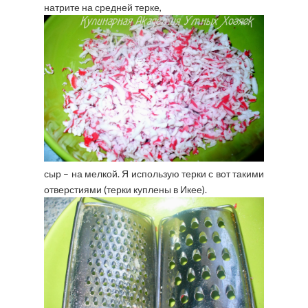
натрите на средней терке,
сыр – на мелкой. Я использую терки с вот такими
отверстиями (терки куплены в Икее).