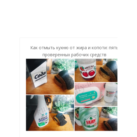
Как отмыть кухню от жира и копоти: пять
проверенных рабочих средств