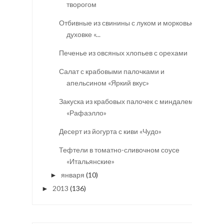
творогом
Отбивные из свинины с луком и морковью в
духовке «...
Печенье из овсяных хлопьев с орехами
Салат с крабовыми палочками и
апельсином «Яркий вкус»
Закуска из крабовых палочек с миндалем
«Рафаэлло»
Десерт из йогурта с киви «Чудо»
Тефтели в томатно-сливочном соусе
«Итальянские»
января
(10)
►
2013
(136)
►