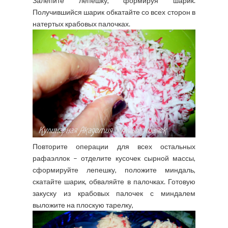
Залепите лепешку, формируя шарик.
Получившийся шарик обкатайте со всех сторон в
натертых крабовых палочках.
Повторите операции для всех остальных
рафаэллок – отделите кусочек сырной массы,
сформируйте лепешку, положите миндаль,
скатайте шарик, обваляйте в палочках. Готовую
закуску из крабовых палочек с миндалем
выложите на плоскую тарелку,