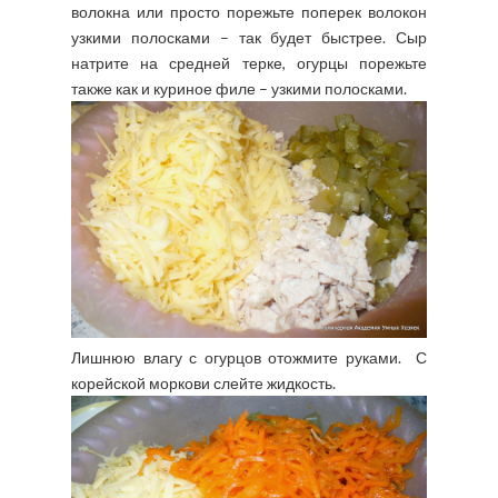
волокна или просто порежьте поперек волокон
узкими полосками – так будет быстрее. Сыр
натрите на средней терке, огурцы порежьте
также как и куриное филе – узкими полосками.
Лишнюю влагу с огурцов отожмите руками. С
корейской моркови слейте жидкость.