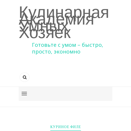
Кулинарная
Академия
Умных
Хозяек
Готовьте с умом – быстро,
просто, экономно
КУРИНОЕ ФИЛЕ