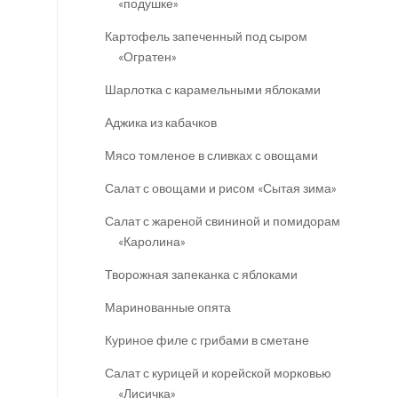
«подушке»
Картофель запеченный под сыром
«Огратен»
Шарлотка с карамельными яблоками
Аджика из кабачков
Мясо томленое в сливках с овощами
Салат с овощами и рисом «Сытая зима»
Салат с жареной свининой и помидорами
«Каролина»
Творожная запеканка с яблоками
Маринованные опята
Куриное филе с грибами в сметане
Салат с курицей и корейской морковью
«Лисичка»