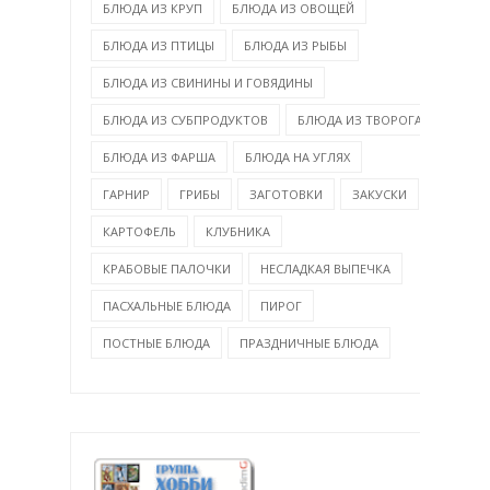
БЛЮДА ИЗ КРУП
БЛЮДА ИЗ ОВОЩЕЙ
БЛЮДА ИЗ ПТИЦЫ
БЛЮДА ИЗ РЫБЫ
БЛЮДА ИЗ СВИНИНЫ И ГОВЯДИНЫ
БЛЮДА ИЗ СУБПРОДУКТОВ
БЛЮДА ИЗ ТВОРОГА
БЛЮДА ИЗ ФАРША
БЛЮДА НА УГЛЯХ
ГАРНИР
ГРИБЫ
ЗАГОТОВКИ
ЗАКУСКИ
КАРТОФЕЛЬ
КЛУБНИКА
КРАБОВЫЕ ПАЛОЧКИ
НЕСЛАДКАЯ ВЫПЕЧКА
ПАСХАЛЬНЫЕ БЛЮДА
ПИРОГ
ПОСТНЫЕ БЛЮДА
ПРАЗДНИЧНЫЕ БЛЮДА