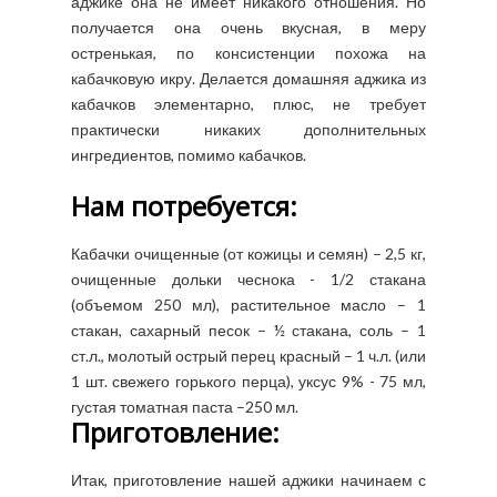
аджике она не имеет никакого отношения. Но
получается она очень вкусная, в меру
остренькая, по консистенции похожа на
кабачковую икру. Делается домашняя аджика из
кабачков элементарно, плюс, не требует
практически никаких дополнительных
ингредиентов, помимо кабачков.
Нам потребуется:
Кабачки очищенные (от кожицы и семян) – 2,5 кг,
очищенные дольки чеснока - 1/2 стакана
(объемом 250 мл), растительное масло – 1
стакан, сахарный песок – ½ стакана, соль – 1
ст.л., молотый острый перец красный – 1 ч.л. (или
1 шт. свежего горького перца), уксус 9% - 75 мл,
густая томатная паста –250 мл.
Приготовление:
Итак, приготовление нашей аджики начинаем с