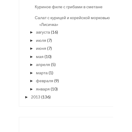
Куриное филе с грибами в сметане
Салат с курицей и корейской морковью
«Лисичка»
августа
(16)
►
июля
(7)
►
июня
(7)
►
мая
(10)
►
апреля
(5)
►
марта
(1)
►
февраля
(9)
►
января
(10)
►
2013
(136)
►