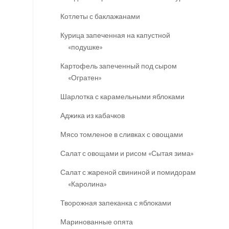
Котлеты с баклажанами
Курица запеченная на капустной
«подушке»
Картофель запеченный под сыром
«Огратен»
Шарлотка с карамельными яблоками
Аджика из кабачков
Мясо томленое в сливках с овощами
Салат с овощами и рисом «Сытая зима»
Салат с жареной свининой и помидорами
«Каролина»
Творожная запеканка с яблоками
Маринованные опята