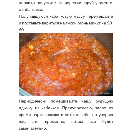
перчик, пропустите его через мясорубку вместе
с кабачками.
Получившуюся кабачковую массу перемешайте
и поставьте вариться на тихий огонь минут на 50-
60.
Периодически помешивайте нашу будущую
аджику из кабачков. Предупреждаю, запах во
время варки аджики стоит так себе, но уверяю
вас, это временно, потом все будет
замечательно.