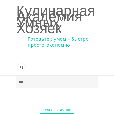
Кулинарная
Академия
Умных
Хозяек
Готовьте с умом – быстро,
просто, экономно
БЛЮДА ИЗ ОВОЩЕЙ