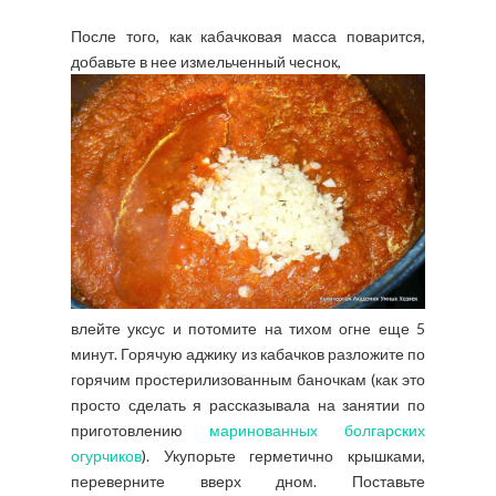
После того, как кабачковая масса поварится,
добавьте в нее измельченный чеснок,
влейте уксус и потомите на тихом огне еще 5
минут. Горячую аджику из кабачков разложите по
горячим простерилизованным баночкам (как это
просто сделать я рассказывала на занятии по
приготовлению
маринованных болгарских
огурчиков
). Укупорьте герметично крышками,
переверните вверх дном. Поставьте