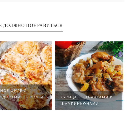
Е ДОЛЖНО ПОНРАВИТЬСЯ
ФИЛЕ С
АМИ, СЫРОМ И
КУРИЦА С КАБАЧКАМИ И
КУ
ШАМПИНЬОНАМИ
ГО