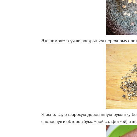
Это поможет лучше раскрыться перечному арома
Я использую широкую деревянную рукоятку бо
сполоснув и обтерев бумажной салфеткой) и щ