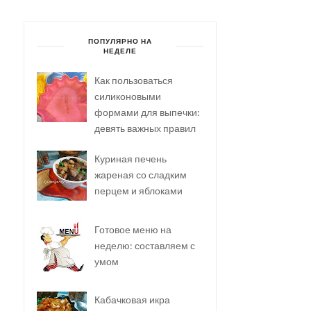
ПОПУЛЯРНО НА
НЕДЕЛЕ
Как пользоваться
силиконовыми
формами для выпечки:
девять важных правил
Куриная печень
жареная со сладким
перцем и яблоками
Готовое меню на
неделю: составляем с
умом
Кабачковая икра