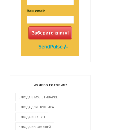
Ваш email:
Заберите книгу!
ИЗ ЧЕГО ГОТОВИМ?
БЛЮДА В МУЛЬТИВАРКЕ
РИЦА В МЕДОВО-
СВИНИНА НА ГРИЛЕ В
РЧИЧНОМ МАРИНАДЕ
АПЕЛЬСИНОВОМ МАР...
БЛЮДА ДЛЯ ПИКНИКА
БЛЮДА ИЗ КРУП
БЛЮДА ИЗ ОВОЩЕЙ