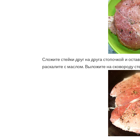
Сложите стейки друг на друга стопочкой и ост
раскалите с маслом. Выложите на сковороду сте