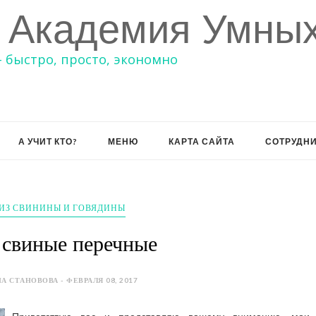
 Академия Умных
– быстро, просто, экономно
А УЧИТ КТО?
МЕНЮ
КАРТА САЙТА
СОТРУДН
ИЗ СВИНИНЫ И ГОВЯДИНЫ
 свиные перечные
А СТАНОВОВА - ФЕВРАЛЯ 08, 2017