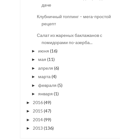
даче
Клубничный топпинг – мега-простой
рецепт
Салат из жареных баклажанов с
помидорами по-азерба...
июня
(16)
►
мая
(11)
►
апреля
(6)
►
марта
(4)
►
февраля
(5)
►
января
(1)
►
2016
(49)
►
2015
(47)
►
2014
(99)
►
2013
(136)
►