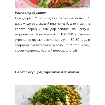
Нам потребуется:
Помидоры - 2 шт., сладкий перец мясистый - 1
шт., лучше оранжевый или желтый, а то у меня в
салате перец и помидор слились по цвету☺,
морская капуста (салат) - 100-150 г, зелень
укропа, петрушки , зеленый лук - 30-50 г, для
заправки растительное масло - 1-2 ст.л., соль,
сахар - щепотка, черный перец молотый.
Салат с огурцом, горошком и пекинкой