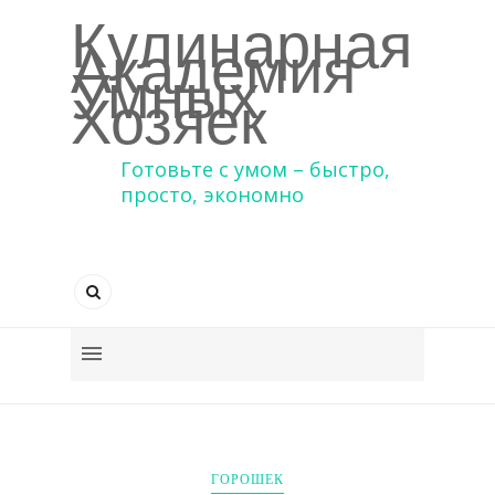
Кулинарная
Академия
Умных
Хозяек
Готовьте с умом – быстро,
просто, экономно
ГОРОШЕК