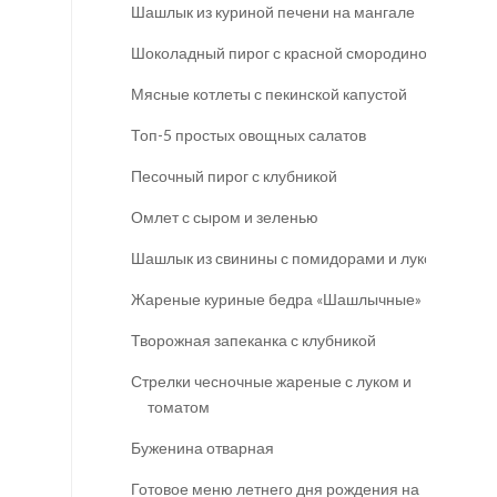
Шашлык из куриной печени на мангале
Шоколадный пирог с красной смородиной
Мясные котлеты с пекинской капустой
Топ-5 простых овощных салатов
Песочный пирог с клубникой
Омлет с сыром и зеленью
Шашлык из свинины с помидорами и луком
Жареные куриные бедра «Шашлычные»
Творожная запеканка с клубникой
Стрелки чесночные жареные с луком и
томатом
Буженина отварная
Готовое меню летнего дня рождения на