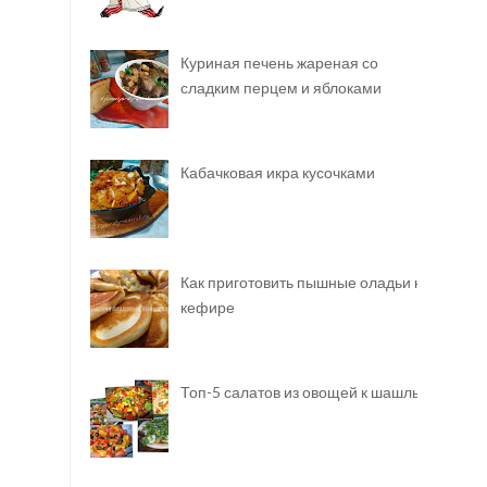
Куриная печень жареная со
сладким перцем и яблоками
Кабачковая икра кусочками
Как приготовить пышные оладьи на
кефире
Топ-5 салатов из овощей к шашлыку