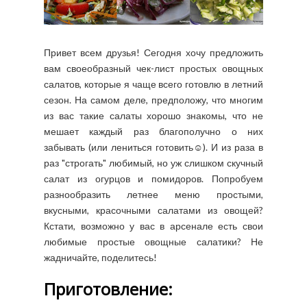
Привет всем друзья! Сегодня хочу предложить
вам своеобразный чек-лист простых овощных
салатов, которые я чаще всего готовлю в летний
сезон. На самом деле, предположу, что многим
из вас такие салаты хорошо знакомы, что не
мешает каждый раз благополучно о них
забывать (или лениться готовить☺). И из раза в
раз "строгать" любимый, но уж слишком скучный
салат из огурцов и помидоров. Попробуем
разнообразить летнее меню простыми,
вкусными, красочными салатами из овощей?
Кстати, возможно у вас в арсенале есть свои
любимые простые овощные салатики? Не
жадничайте, поделитесь!
Приготовление: