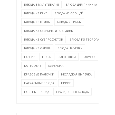
БЛЮДА В МУЛЬТИВАРКЕ
БЛЮДА ДЛЯ ПИКНИКА
БЛЮДА ИЗ КРУП
БЛЮДА ИЗ ОВОЩЕЙ
БЛЮДА ИЗ ПТИЦЫ
БЛЮДА ИЗ РЫБЫ
БЛЮДА ИЗ СВИНИНЫ И ГОВЯДИНЫ
БЛЮДА ИЗ СУБПРОДУКТОВ
БЛЮДА ИЗ ТВОРОГА
БЛЮДА ИЗ ФАРША
БЛЮДА НА УГЛЯХ
ГАРНИР
ГРИБЫ
ЗАГОТОВКИ
ЗАКУСКИ
КАРТОФЕЛЬ
КЛУБНИКА
КРАБОВЫЕ ПАЛОЧКИ
НЕСЛАДКАЯ ВЫПЕЧКА
ПАСХАЛЬНЫЕ БЛЮДА
ПИРОГ
ПОСТНЫЕ БЛЮДА
ПРАЗДНИЧНЫЕ БЛЮДА