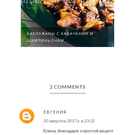
БАКЛАЖАНЫ С КАБАЧКАМИ И
ОВО
ШАМПИНЬОНАМ...
2 COMMENTS
ЕВГЕНИЯ
20 августа 2017 г. в 23:32
Елена, благодарю з простой рецепт