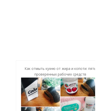
Как отмыть кухню от жира и копоти: пять
проверенных рабочих средств