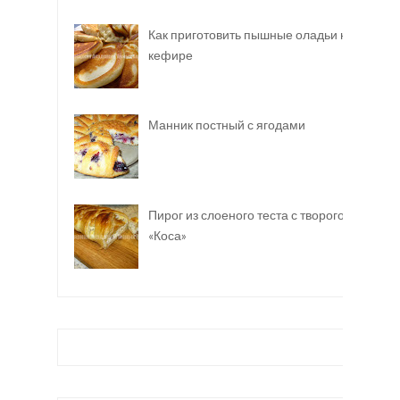
Как приготовить пышные оладьи на
кефире
Манник постный с ягодами
Пирог из слоеного теста с творогом
«Коса»