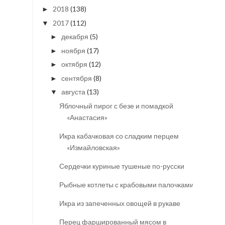
2018
(138)
►
2017
(112)
▼
декабря
(5)
►
ноября
(17)
►
октября
(12)
►
сентября
(8)
►
августа
(13)
▼
Яблочный пирог с безе и помадкой
«Анастасия»
Икра кабачковая со сладким перцем
«Измайловская»
Сердечки куриные тушеные по-русски
Рыбные котлеты с крабовыми палочками
Икра из запеченных овощей в рукаве
Перец фаршированный мясом в