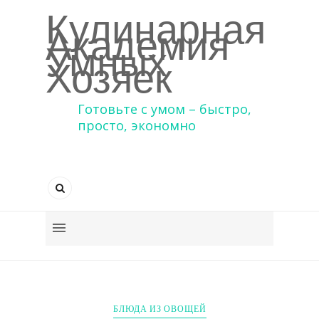
Кулинарная
Академия
Умных
Хозяек
Готовьте с умом – быстро,
просто, экономно
БЛЮДА ИЗ ОВОЩЕЙ