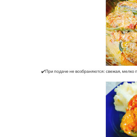
✔️При подаче не возбраняются: свежая, мелко 