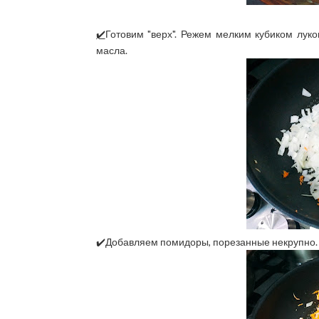
✔️
Готовим "верх". Режем мелким кубиком луко
масла.
✔️Добавляем помидоры, порезанные некрупно.