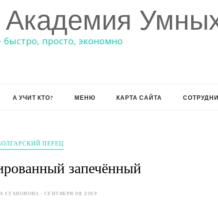
 Академия Умных
– быстро, просто, экономно
А УЧИТ КТО?
МЕНЮ
КАРТА САЙТА
СОТРУДН
БОЛГАРСКИЙ ПЕРЕЦ
ированный запечённый
 СТАНОВОВА - СЕНТЯБРЯ 08, 2019