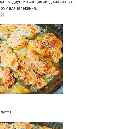
рцем, другими специями, даем кипнуть.
рму для запекания.
🤗.
дусов.