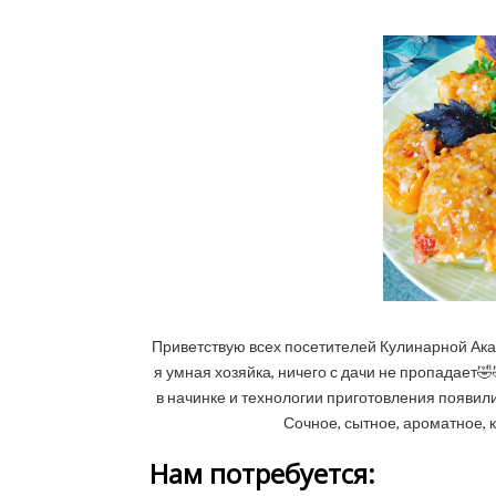
Приветствую всех посетителей Кулинарной Ака
я умная хозяйка, ничего с дачи не пропадает🤣
в начинке и технологии приготовления появил
Сочное, сытное, ароматное, к
Нам потребуется: