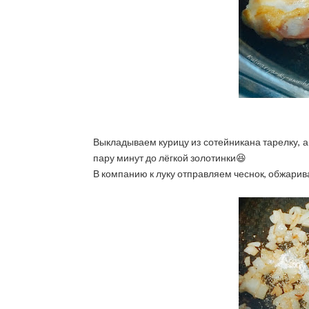
Выкладываем курицу из сотейникана тарелку, а
пару минут до лёгкой золотинки😆
В компанию к луку отправляем чеснок, обжарив