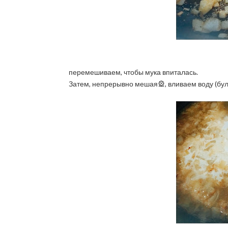
перемешиваем, чтобы мука впиталась.
Затем, непрерывно мешая🎡, вливаем воду (бул