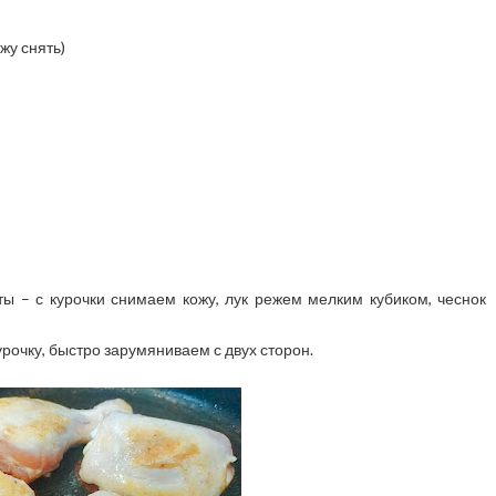
жу снять)
 – с курочки снимаем кожу, лук режем мелким кубиком, чеснок
рочку, быстро зарумяниваем с двух сторон.