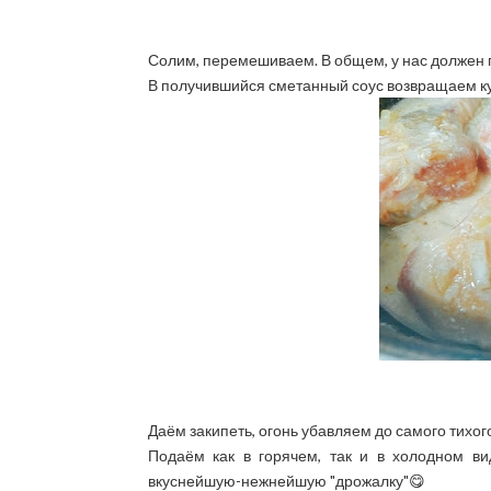
Солим, перемешиваем. В общем, у нас должен п
В получившийся сметанный соус возвращаем к
Даём закипеть, огонь убавляем до самого тихог
Подаём как в горячем, так и в холодном ви
вкуснейшую-нежнейшую "дрожалку"😋