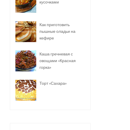
кусочками
Как приготовить
пышные оладьи на
кефире
Каша гречневая с
овощами «Красная
горка»
Торт «Сахара»