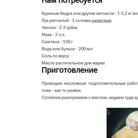
Куриные бедра или другие запчасти - 1-1,2 кг (ко
Лук репчатый - 1 головка
немелкая
Чеснок - 2-3 зубка
Мука - 2 ч.л.
Сметана - 100 г
Вода или бульон - 200 мл
Соль по вкусу
Масло растительное для жарки
Приготовление
Проводим несложные подготовительные работы
тоже - как-то режем.
Сотейник разогреваем с маслом, кидаем туда ку