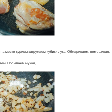
 на место курицы загружаем кубики лука. Обжариваем, помешивая,
аем. Посыпаем мукой,