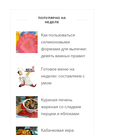
ПОПУЛЯРНО НА
НЕДЕЛЕ
Как пользоваться
силиконовыми
формами для выпечки:
девять важных правил
Готовое меню на
неделю: составляем с
умом
Куриная печень
жареная со сладким
перцем и яблоками
Кабачковая икра