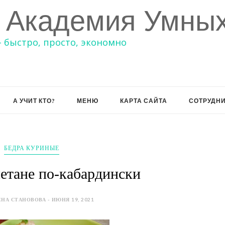
 Академия Умных
– быстро, просто, экономно
А УЧИТ КТО?
МЕНЮ
КАРТА САЙТА
СОТРУДН
БЕДРА КУРИНЫЕ
етане по-кабардински
НА СТАНОВОВА - ИЮНЯ 19, 2021