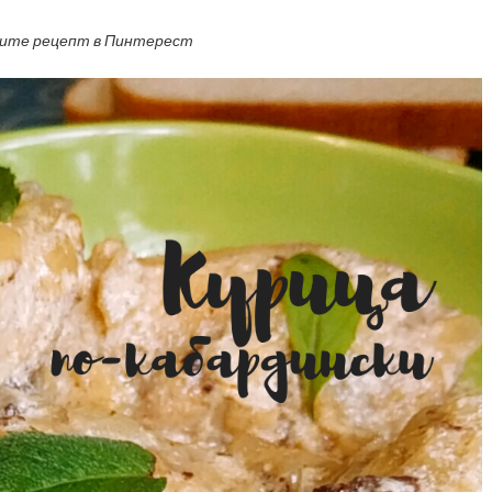
ите рецепт в Пинтерест