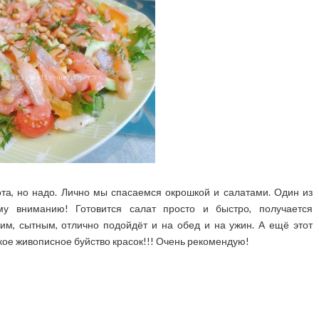
ота, но надо. Лично мы спасаемся окрошкой и салатами. Один из
му вниманию! Готовится салат просто и быстро, получается
м, сытным, отлично подойдёт и на обед и на ужин. А ещё этот
акое живописное буйство красок!!! Очень рекомендую!