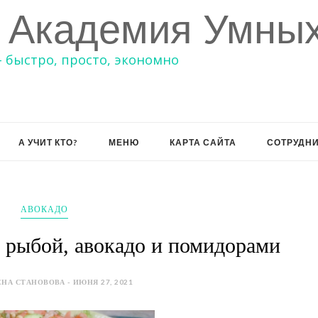
 Академия Умных
– быстро, просто, экономно
А УЧИТ КТО?
МЕНЮ
КАРТА САЙТА
СОТРУДН
АВОКАДО
 рыбой, авокадо и помидорами
НА СТАНОВОВА - ИЮНЯ 27, 2021