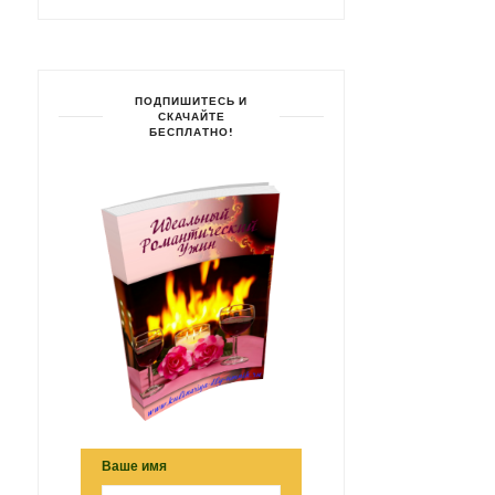
ПОДПИШИТЕСЬ И
СКАЧАЙТЕ
БЕСПЛАТНО!
СЕМГА В ХРУСТЯЩЕЙ
САЛАТ С ФОРЕЛЬЮ И
КОРОЧКЕ «ПРЕМЬЕР»
СЛАДКИМ ПЕРЦЕМ «С...
Ваше имя