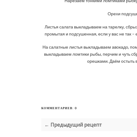
Нарезаем тонкими ломтиками рыбку 
Орехи подсуши
Листья салата выкладываем на тарелку, сбры
промытая и подсушенная, если у вас не так –
На салатные листья выкладываем авокадо, по
выкладываем ломтики рыбы, перчим и чуть с
орешками. Даём остыть в
КОММЕНТАРИЕВ: 0
← Предыдущий рецепт