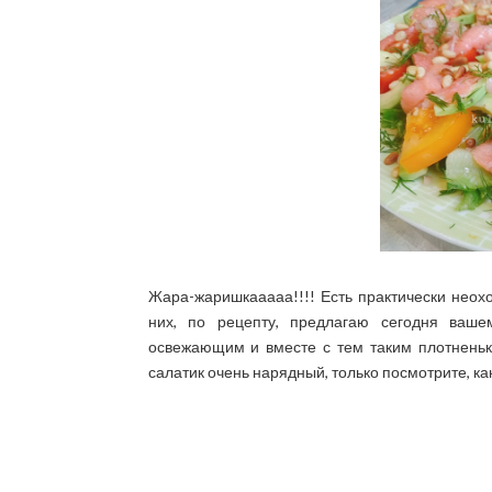
Жара-жаришкааааа!!!! Есть практически неох
них, по рецепту, предлагаю сегодня ваше
освежающим и вместе с тем таким плотненьки
салатик очень нарядный, только посмотрите, к