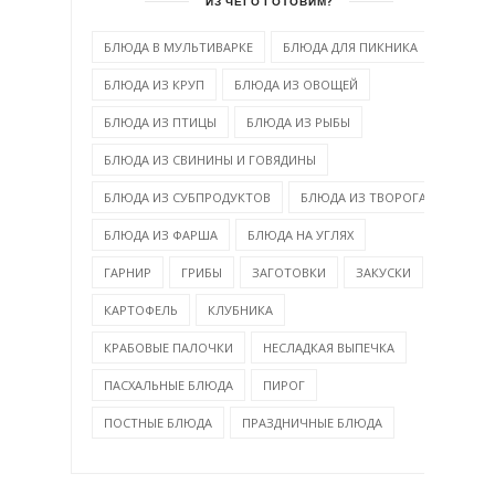
ИЗ ЧЕГО ГОТОВИМ?
БЛЮДА В МУЛЬТИВАРКЕ
БЛЮДА ДЛЯ ПИКНИКА
БЛЮДА ИЗ КРУП
БЛЮДА ИЗ ОВОЩЕЙ
БЛЮДА ИЗ ПТИЦЫ
БЛЮДА ИЗ РЫБЫ
БЛЮДА ИЗ СВИНИНЫ И ГОВЯДИНЫ
БЛЮДА ИЗ СУБПРОДУКТОВ
БЛЮДА ИЗ ТВОРОГА
БЛЮДА ИЗ ФАРША
БЛЮДА НА УГЛЯХ
ГАРНИР
ГРИБЫ
ЗАГОТОВКИ
ЗАКУСКИ
КАРТОФЕЛЬ
КЛУБНИКА
КРАБОВЫЕ ПАЛОЧКИ
НЕСЛАДКАЯ ВЫПЕЧКА
ПАСХАЛЬНЫЕ БЛЮДА
ПИРОГ
ПОСТНЫЕ БЛЮДА
ПРАЗДНИЧНЫЕ БЛЮДА