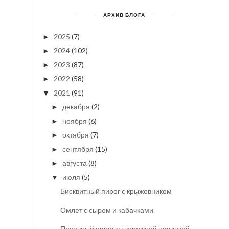
АРХИВ БЛОГА
2025
(7)
►
2024
(102)
►
2023
(87)
►
2022
(58)
►
2021
(91)
▼
декабря
(2)
►
ноября
(6)
►
октября
(7)
►
сентября
(15)
►
августа
(8)
►
июля
(5)
▼
Бисквитный пирог с крыжовником
Омлет с сыром и кабачками
Песочный пирог с творожной начинкой,