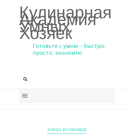
Кулинарная
Академия
Умных
Хозяек
Готовьте с умом – быстро,
просто, экономно
БЛЮДА ИЗ ОВОЩЕЙ