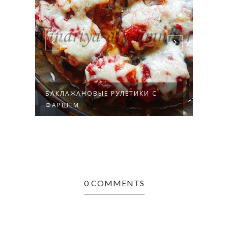
КИ С
СПАГЕТТИ С ФАРШЕМ И
ОВОЩАМИ
0 COMMENTS