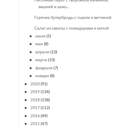
вишней и шоко...
Горячие бутерброды с сыром и ветчиной
Салат из свеклы с помидорами и мятой
июня
(5)
►
мая
(8)
►
апреля
(10)
►
марта
(10)
►
февраля
(7)
►
января
(8)
►
2020
(91)
►
2019
(134)
►
2018
(138)
►
2017
(112)
►
2016
(49)
►
2015
(47)
►