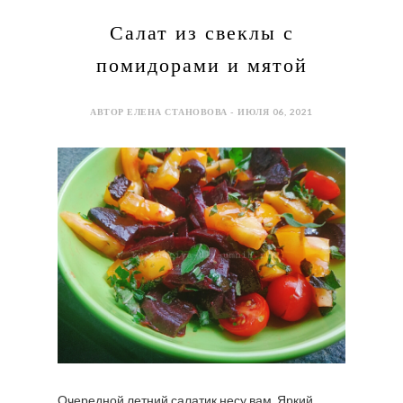
Салат из свеклы с
помидорами и мятой
АВТОР ЕЛЕНА СТАНОВОВА - ИЮЛЯ 06, 2021
Очередной летний салатик несу вам. Яркий,