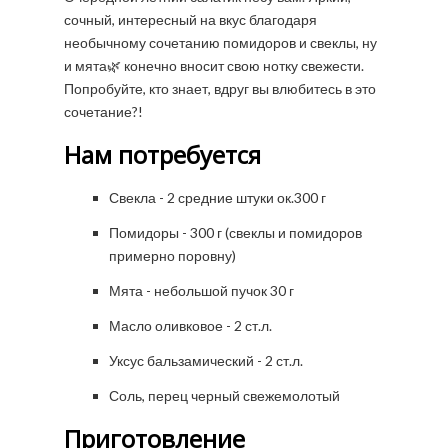
сочный, интересный на вкус благодаря
необычному сочетанию помидоров и свеклы, ну
и мята🌿 конечно вносит свою нотку свежести.
Попробуйте, кто знает, вдруг вы влюбитесь в это
сочетание?!
Нам потребуется
Свекла - 2 средние штуки ок.300 г
Помидоры - 300 г (свеклы и помидоров
примерно поровну)
Мята - небольшой пучок 30 г
Масло оливковое - 2 ст.л.
Уксус бальзамический - 2 ст.л.
Соль, перец черный свежемолотый
Приготовление