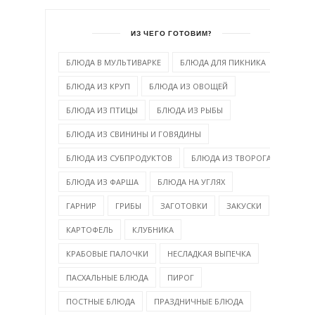
ИЗ ЧЕГО ГОТОВИМ?
БЛЮДА В МУЛЬТИВАРКЕ
БЛЮДА ДЛЯ ПИКНИКА
БЛЮДА ИЗ КРУП
БЛЮДА ИЗ ОВОЩЕЙ
БЛЮДА ИЗ ПТИЦЫ
БЛЮДА ИЗ РЫБЫ
БЛЮДА ИЗ СВИНИНЫ И ГОВЯДИНЫ
БЛЮДА ИЗ СУБПРОДУКТОВ
БЛЮДА ИЗ ТВОРОГА
БЛЮДА ИЗ ФАРША
БЛЮДА НА УГЛЯХ
ГАРНИР
ГРИБЫ
ЗАГОТОВКИ
ЗАКУСКИ
КАРТОФЕЛЬ
КЛУБНИКА
КРАБОВЫЕ ПАЛОЧКИ
НЕСЛАДКАЯ ВЫПЕЧКА
ПАСХАЛЬНЫЕ БЛЮДА
ПИРОГ
ПОСТНЫЕ БЛЮДА
ПРАЗДНИЧНЫЕ БЛЮДА