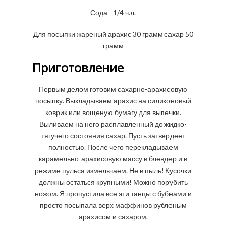
Сода - 1/4 ч.л.
Для посыпки жареный арахис 30 грамм сахар 50
грамм
Приготовление
Первым делом готовим сахарно-арахисовую
посыпку. Выкладываем арахис на силиконовый
коврик или вощеную бумагу для выпечки.
Выливаем на него расплавленный до жидко-
тягучего состояния сахар. Пусть затвердеет
полностью. После чего перекладываем
карамельно-арахисовую массу в блендер и в
режиме пульса измельчаем. Не в пыль! Кусочки
должны остаться крупными! Можно порубить
ножом. Я пропустила все эти танцы с бубнами и
просто посыпала верх маффинов рубленым
арахисом и сахаром.