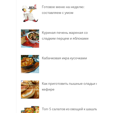
Готовое меню на неделю:
составляем с умом
Куриная печень жареная со
сладким перцем и яблоками
Кабачковая икра кусочками
Как приготовить пышные оладьи на
кефире
Топ-5 салатов из овощей к шашлыку