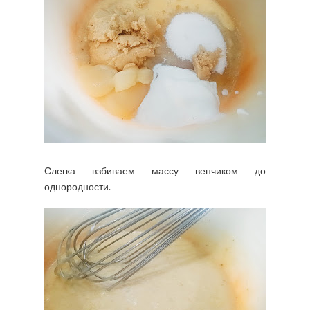
Слегка взбиваем массу венчиком до
однородности.