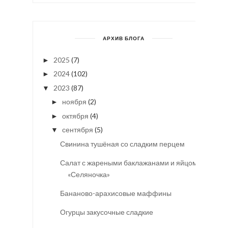
АРХИВ БЛОГА
2025
(7)
►
2024
(102)
►
2023
(87)
▼
ноября
(2)
►
октября
(4)
►
сентября
(5)
▼
Свинина тушёная со сладким перцем
Салат с жареными баклажанами и яйцом
«Селяночка»
Бананово-арахисовые маффины
Огурцы закусочные сладкие