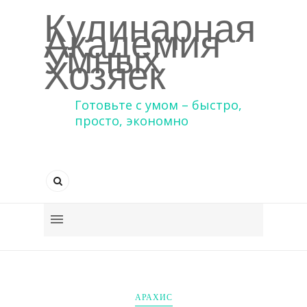
Кулинарная
Академия
Умных
Хозяек
Готовьте с умом – быстро,
просто, экономно
АРАХИС