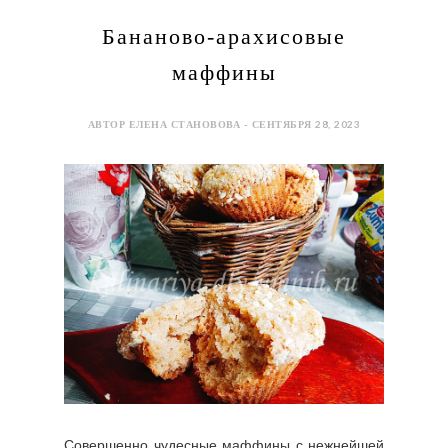
Бананово-арахисовые
маффины
АВТОР ЕЛЕНА СТАНОВОВА - СЕНТЯБРЯ 28, 2023
Совершенно чудесные маффины с нежнейшей