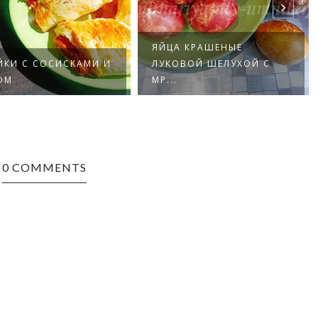
ЯЙЦА КРАШЕНЫЕ
ЙКИ С СОСИСКАМИ И
ЛУКОВОЙ ШЕЛУХОЙ С
ОМ
МР...
0 COMMENTS