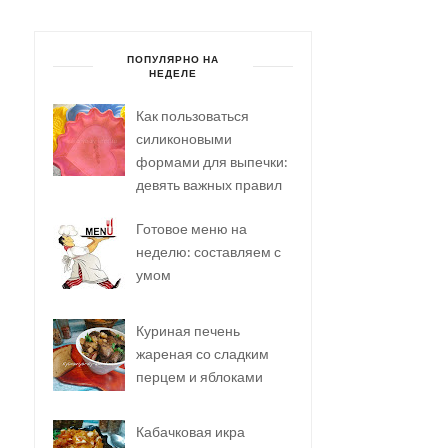
ПОПУЛЯРНО НА
НЕДЕЛЕ
Как пользоваться
силиконовыми
формами для выпечки:
девять важных правил
Готовое меню на
неделю: составляем с
умом
Куриная печень
жареная со сладким
перцем и яблоками
Кабачковая икра