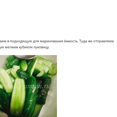
ваем в подходящую для маринования ёмкость. Туда же отправляем
ую мелким кубиком луковицу.