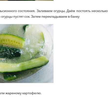
льсионного состояния. Заливаем огурцы. Даём постоять несколько
 огурцы пустят сок. Затем перекладываем в банку
 или жареному картофелю.