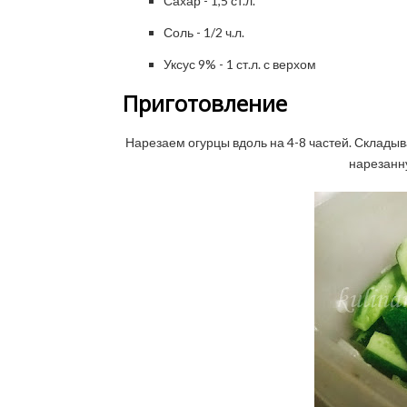
Сахар - 1,5 ст.л.
Соль - 1/2 ч.л.
Уксус 9% - 1 ст.л. с верхом
Приготовление
Нарезаем огурцы вдоль на 4-8 частей. Склады
нарезанн