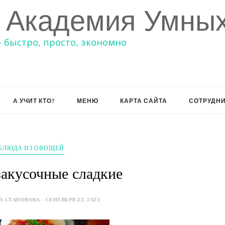
 Академия Умных
– быстро, просто, экономно
А УЧИТ КТО?
МЕНЮ
КАРТА САЙТА
СОТРУДН
БЛЮДА ИЗ ОВОЩЕЙ
акусочные сладкие
 СТАНОВОВА - СЕНТЯБРЯ 22, 2023