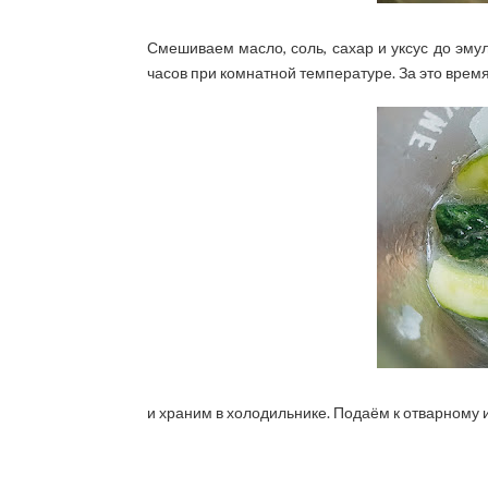
Смешиваем масло, соль, сахар и уксус до эму
часов при комнатной температуре. За это время
и храним в холодильнике. Подаём к отварному