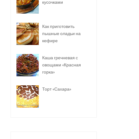
кусочками
Как приготовить
пышные оладьи на
кефире
Каша гречневая с
овощами «Красная
горка»
Торт «Сахара»