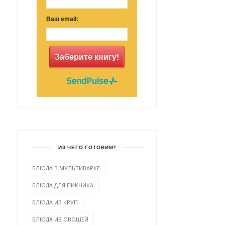
Ваш email:
ПАШТЕТ ПЕЧНОЧНЫЙ СО
САЛАТ С ОГУРЦАМИ И
СЛИВКАМИ
БАКЛАЖАНОМ
Заберите книгу!
ИЗ ЧЕГО ГОТОВИМ?
БЛЮДА В МУЛЬТИВАРКЕ
БЛЮДА ДЛЯ ПИКНИКА
БЛЮДА ИЗ КРУП
БЛЮДА ИЗ ОВОЩЕЙ