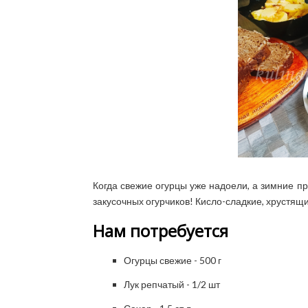
Когда свежие огурцы уже надоели, а зимние пр
закусочных огурчиков! Кисло-сладкие, хрустящ
Нам потребуется
Огурцы свежие - 500 г
Лук репчатый - 1/2 шт