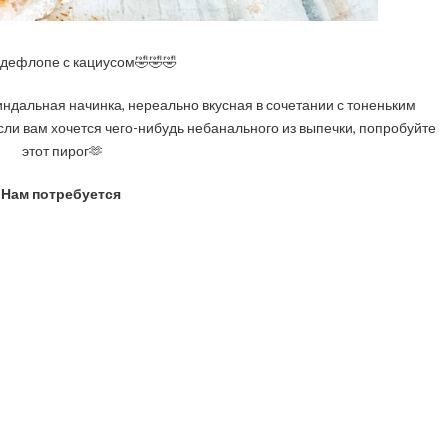
к дефлопе с кациусом🤣🤣🤣
ндальная начинка, нереально вкусная в сочетании с тоненьким
ли вам хочется чего-нибудь небанального из выпечки, попробуйте
этот пирог🫶
Нам потребуется