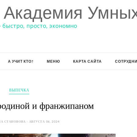
 Академия Умных
– быстро, просто, экономно
А УЧИТ КТО?
МЕНЮ
КАРТА САЙТА
СОТРУДН
ВЫПЕЧКА
родиной и франжипаном
А СТАНОВОВА - АВГУСТА 06, 2024