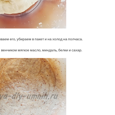
ем его, убираем в пакет и на холод на полчаса.
венчиком мягкое масло, миндаль, белки и сахар.