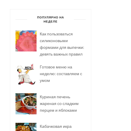
ПОПУЛЯРНО НА
НЕДЕЛЕ
Как пользоваться
силиконовыми
формами для выпечки:
девять важных правил
Готовое меню на
неделю: составляем с
умом
Куриная печень
жареная со сладким
перцем и яблоками
Кабачковая икра