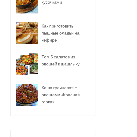
кусочками
Как приготовить
пышные оладьи на
кефире
Топ-5 салатов из
овощей к шашлыку
Каша гречневая с
овощами «Красная
горка»