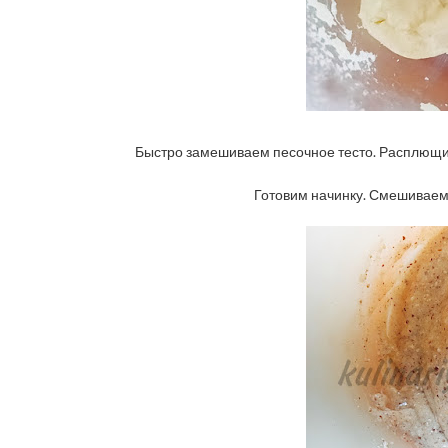
Быстро замешиваем песочное тесто. Расплющива
Готовим начинку. Смешиваем 