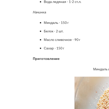
Вода ледяная - 1-2 ст.л.
Начинка
Миндаль - 150 г
Белок - 2 шт.
Масло сливочное - 90 г
Сахар - 150 г
Приготовление
Миндаль 