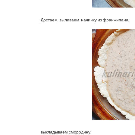
Достаем, выливаем начинку из франжипана,
выкладываем смородину.