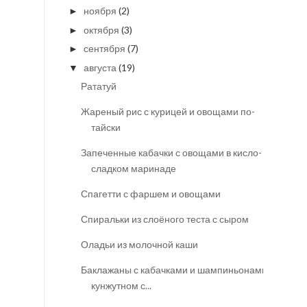
ноября
(2)
►
октября
(3)
►
сентября
(7)
►
августа
(19)
▼
Рататуй
Жареный рис с курицей и овощами по-
тайски
Запеченные кабачки с овощами в кисло-
сладком маринаде
Спагетти с фаршем и овощами
Спиральки из слоёного теста с сыром
Оладьи из молочной каши
Баклажаны с кабачками и шампиньонами в
кунжутном с...