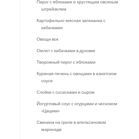
Пирог с яблоками и хрустящим овсяным
штрейзелем
Картофельно-мясная запеканка с
кабачками
Овощи вок
Омлет с кабачками в духовке
Творожный пирог с яблоками
Куриная печень с овощами в азиатском
соусе
Слойки с сосисками и сыром
Йогуртовый соус с огурцами и чесноком
«Цацики»
Свинина на гриле в апельсиновом
маринаде