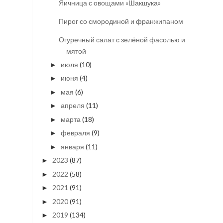
Яичница с овощами «Шакшука»
Пирог со смородиной и франжипаном
Огуречный салат с зелёной фасолью и
мятой
июля
(10)
►
июня
(4)
►
мая
(6)
►
апреля
(11)
►
марта
(18)
►
февраля
(9)
►
января
(11)
►
2023
(87)
►
2022
(58)
►
2021
(91)
►
2020
(91)
►
2019
(134)
►