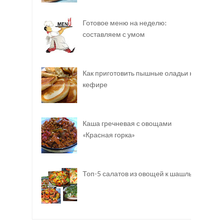
Готовое меню на неделю:
составляем с умом
Как приготовить пышные оладьи на
кефире
Каша гречневая с овощами
«Красная горка»
Топ-5 салатов из овощей к шашлыку