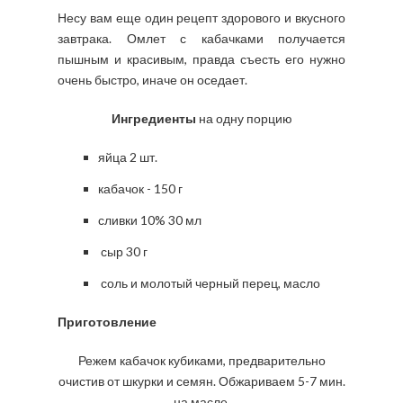
Несу вам еще один рецепт здорового и вкусного
завтрака. Омлет с кабачками получается
пышным и красивым, правда съесть его нужно
очень быстро, иначе он оседает.
Ингредиенты
на одну порцию
яйца 2 шт.
кабачок - 150 г
сливки 10% 30 мл
сыр 30 г
соль и молотый черный перец, масло
Приготовление
Режем кабачок кубиками, предварительно
очистив от шкурки и семян. Обжариваем 5-7 мин.
на масле.