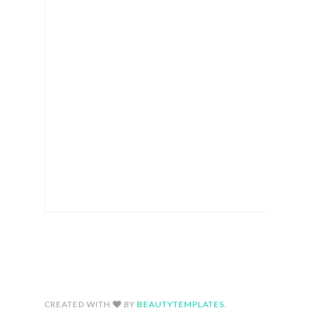
FOLLOW ON INSTAGRAM
CREATED WITH
BY
BEAUTYTEMPLATES
.