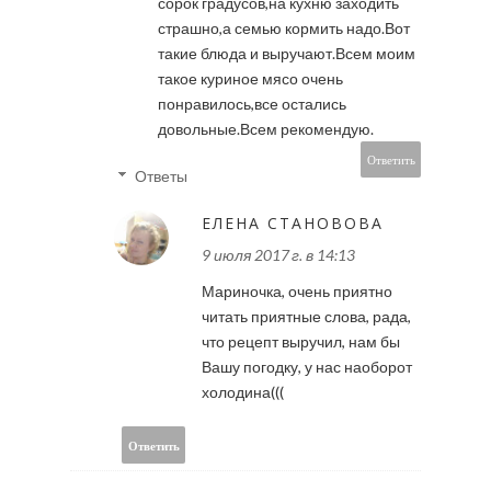
сорок градусов,на кухню заходить
страшно,а семью кормить надо.Вот
такие блюда и выручают.Всем моим
такое куриное мясо очень
понравилось,все остались
довольные.Всем рекомендую.
Ответить
Ответы
ЕЛЕНА СТАНОВОВА
9 июля 2017 г. в 14:13
Мариночка, очень приятно
читать приятные слова, рада,
что рецепт выручил, нам бы
Вашу погодку, у нас наоборот
холодина(((
Ответить