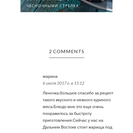
ЧЕСНОЧНЫМИ СТРЕЛКА...
«БО
2 COMMENTS
марина
6 июля 2017 г. в 15:12
Леночка.большое спасибо за рецепт
такого вкусного и нежного куриного
мяса.Блюдо мне это еще очень
понравилось за быстроту
приготовления.Сейчас у нас на
Дальнем Востоке стоит жарища под