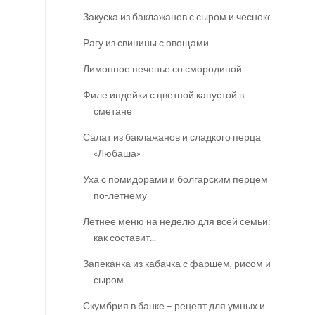
Закуска из баклажанов с сыром и чесноком
Рагу из свинины с овощами
Лимонное печенье со смородиной
Филе индейки с цветной капустой в
сметане
Салат из баклажанов и сладкого перца
«Любаша»
Уха с помидорами и болгарским перцем
по-летнему
Летнее меню на неделю для всей семьи:
как составит...
Запеканка из кабачка с фаршем, рисом и
сыром
Скумбрия в банке – рецепт для умных и