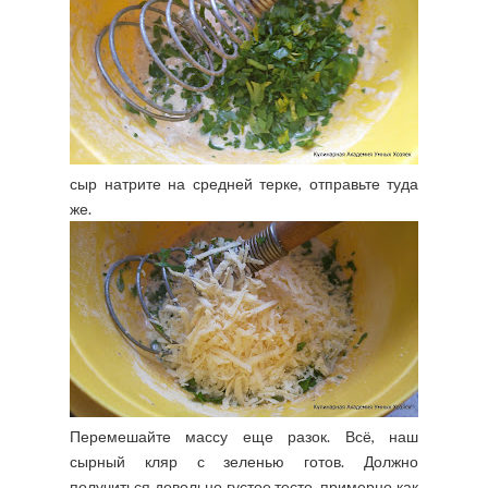
сыр натрите на средней терке, отправьте туда
же.
Перемешайте массу еще разок. Всё, наш
сырный кляр с зеленью готов. Должно
получиться довольно густое тесто, примерно как