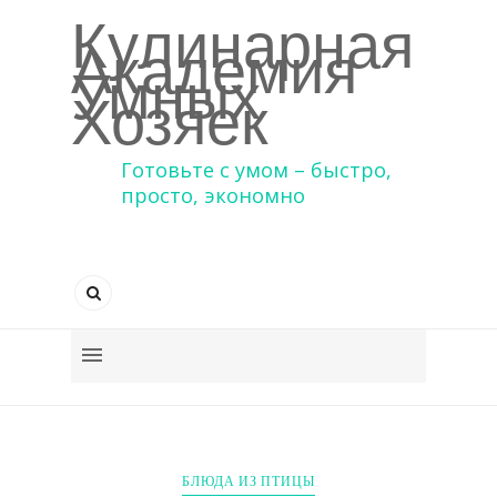
Кулинарная
Академия
Умных
Хозяек
Готовьте с умом – быстро,
просто, экономно
БЛЮДА ИЗ ПТИЦЫ