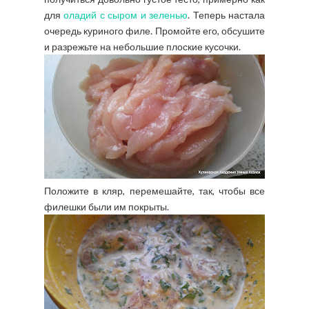
для
оладий с сыром и зеленью
. Теперь настала
очередь куриного филе. Промойте его, обсушите
и разрежьте на небольшие плоские кусочки.
Положите в кляр, перемешайте, так, чтобы все
филешки были им покрыты.