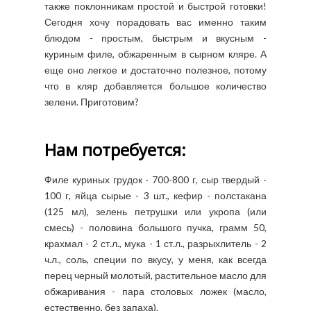
также поклонникам простой и быстрой готовки!
Сегодня хочу порадовать вас именно таким
блюдом - простым, быстрым и вкусным -
куриным филе, обжаренным в сырном кляре. А
еще оно легкое и достаточно полезное, потому
что в кляр добавляется большое количество
зелени. Приготовим?
Нам потребуется:
Филе куриных грудок - 700-800 г, сыр твердый -
100 г, яйца сырые - 3 шт., кефир - полстакана
(125 мл), зелень петрушки или укропа (или
смесь) - половина большого пучка, грамм 50,
крахмал - 2 ст.л., мука - 1 ст.л., разрыхлитель - 2
ч.л., соль, специи по вкусу, у меня, как всегда
перец черный молотый, растительное масло для
обжаривания - пара столовых ложек (масло,
естественно, без запаха).