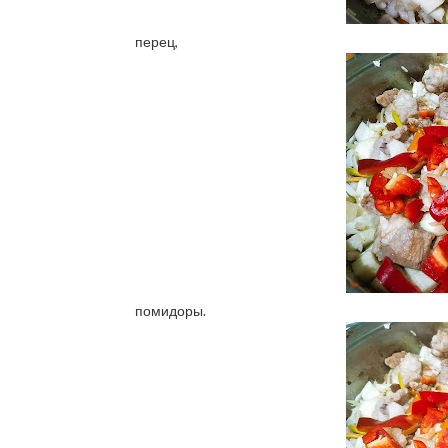
перец,
помидоры.