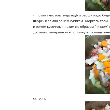
-- потому что нам туда ещё и овощи надо буде
шкурки и семян режем кубиком . Морковь трем 
и режем кусочками, таким же образом "чикаем"
Дальше с интервалом в полминуты закладываем в
капусту,