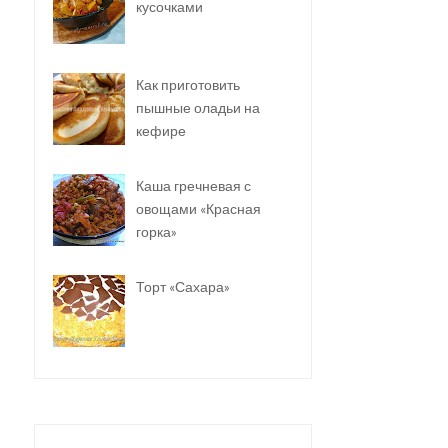
кусочками
Как приготовить
пышные оладьи на
кефире
Каша гречневая с
овощами «Красная
горка»
Торт «Сахара»