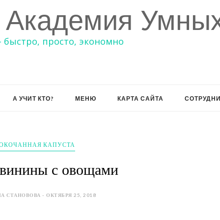
 Академия Умных
– быстро, просто, экономно
А УЧИТ КТО?
МЕНЮ
КАРТА САЙТА
СОТРУДН
ОКОЧАННАЯ КАПУСТА
свинины с овощами
А СТАНОВОВА - ОКТЯБРЯ 25, 2018