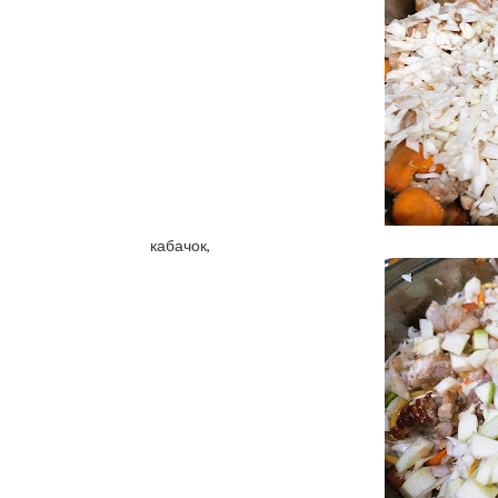
кабачок,