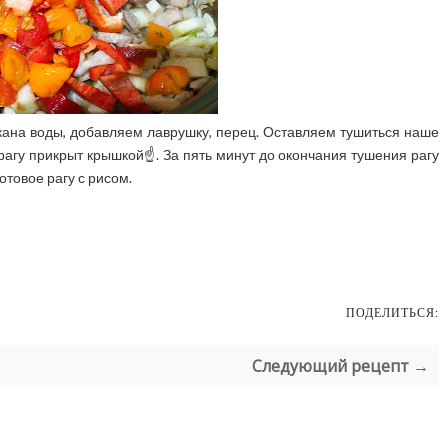
ана воды, добавляем лаврушку, перец. Оставляем тушиться наше
 рагу прикрыт крышкой☝️. За пять минут до окончания тушения рагу
товое рагу с рисом.
ПОДЕЛИТЬСЯ:
Следующий рецепт →