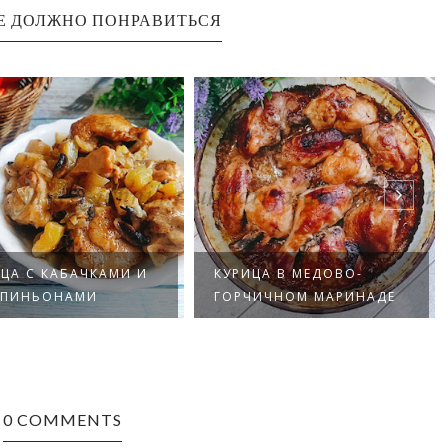
Е ДОЛЖНО ПОНРАВИТЬСЯ
ЦА С КАБАЧКАМИ И
КУРИЦА В МЕДОВО-
ПИНЬОНАМИ
ГОРЧИЧНОМ МАРИНАДЕ
0 COMMENTS