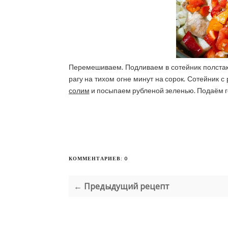
Перемешиваем. Подливаем в сотейник полстак
рагу на тихом огне минут на сорок. Сотейник с
солим
и посыпаем рубленой зеленью. Подаём го
КОММЕНТАРИЕВ: 0
← Предыдущий рецепт