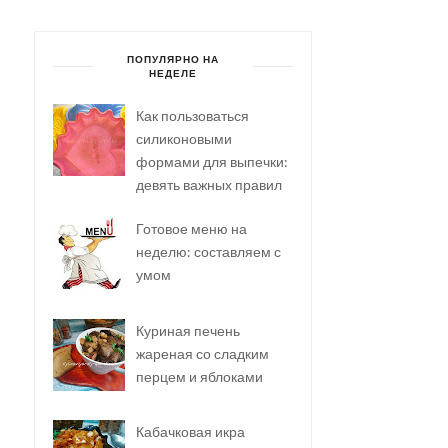
ПОПУЛЯРНО НА
НЕДЕЛЕ
Как пользоваться
силиконовыми
формами для выпечки:
девять важных правил
Готовое меню на
неделю: составляем с
умом
Куриная печень
жареная со сладким
перцем и яблоками
Кабачковая икра