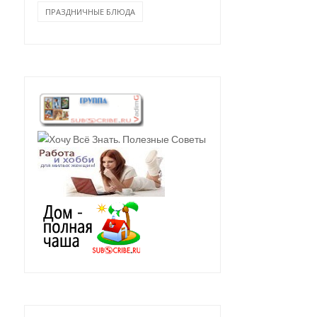
ПРАЗДНИЧНЫЕ БЛЮДА
БАКЛАЖАНОВЫЕ
ЗАПЕКАНКА ИЗ ФАРША
РУЛЕТИКИ С ФАРШЕМ
БАКЛАЖАНОВ