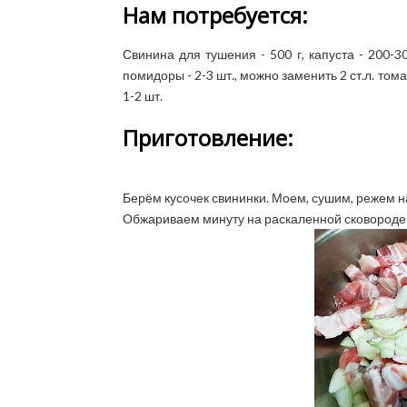
Нам потребуется:
Свинина для тушения - 500 г, капуста - 200-300
помидоры - 2-3 шт., можно заменить 2 ст.л. тома
1-2 шт.
Приготовление
:
Берём кусочек свининки. Моем, сушим, режем на
Обжариваем минуту на раскаленной сковороде 