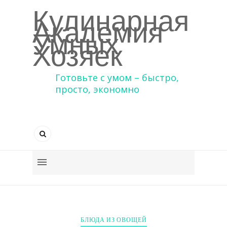
Кулинарная
Академия
Умных
Хозяек
Готовьте с умом – быстро,
просто, экономно
БЛЮДА ИЗ ОВОЩЕЙ