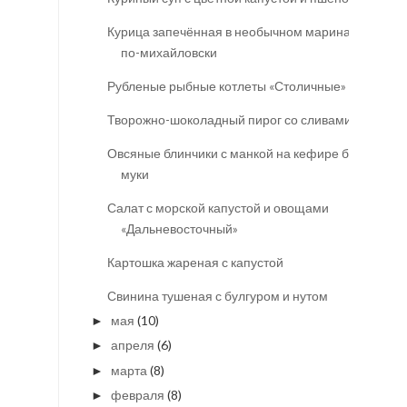
Курица запечённая в необычном маринаде
по-михайловски
Рубленые рыбные котлеты «Столичные»
Творожно-шоколадный пирог со сливами
Овсяные блинчики с манкой на кефире без
муки
Салат с морской капустой и овощами
«Дальневосточный»
Картошка жареная с капустой
Свинина тушеная с булгуром и нутом
мая
(10)
►
апреля
(6)
►
марта
(8)
►
февраля
(8)
►