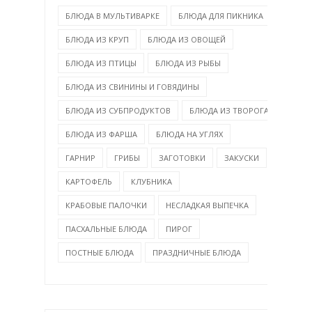
БЛЮДА В МУЛЬТИВАРКЕ
БЛЮДА ДЛЯ ПИКНИКА
БЛЮДА ИЗ КРУП
БЛЮДА ИЗ ОВОЩЕЙ
БЛЮДА ИЗ ПТИЦЫ
БЛЮДА ИЗ РЫБЫ
БЛЮДА ИЗ СВИНИНЫ И ГОВЯДИНЫ
БЛЮДА ИЗ СУБПРОДУКТОВ
БЛЮДА ИЗ ТВОРОГА
БЛЮДА ИЗ ФАРША
БЛЮДА НА УГЛЯХ
ГАРНИР
ГРИБЫ
ЗАГОТОВКИ
ЗАКУСКИ
КАРТОФЕЛЬ
КЛУБНИКА
КРАБОВЫЕ ПАЛОЧКИ
НЕСЛАДКАЯ ВЫПЕЧКА
ПАСХАЛЬНЫЕ БЛЮДА
ПИРОГ
ПОСТНЫЕ БЛЮДА
ПРАЗДНИЧНЫЕ БЛЮДА