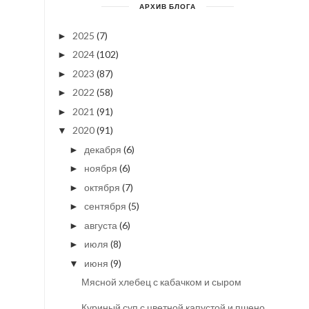
АРХИВ БЛОГА
2025
(7)
►
2024
(102)
►
2023
(87)
►
2022
(58)
►
2021
(91)
►
2020
(91)
▼
декабря
(6)
►
ноября
(6)
►
октября
(7)
►
сентября
(5)
►
августа
(6)
►
июля
(8)
►
июня
(9)
▼
Мясной хлебец с кабачком и сыром
Куриный суп с цветной капустой и пшеном