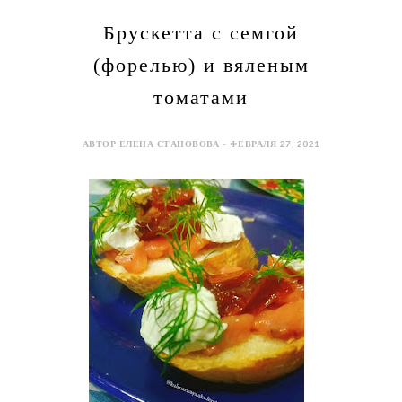
Брускетта с семгой
(форелью) и вяленым
томатами
АВТОР ЕЛЕНА СТАНОВОВА - ФЕВРАЛЯ 27, 2021