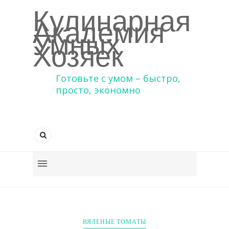
Кулинарная
Академия
Умных
Хозяек
Готовьте с умом – быстро,
просто, экономно
ВЯЛЕНЫЕ ТОМАТЫ