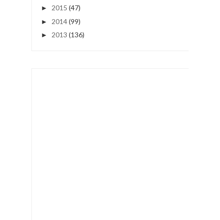
2015
(47)
►
2014
(99)
►
2013
(136)
►