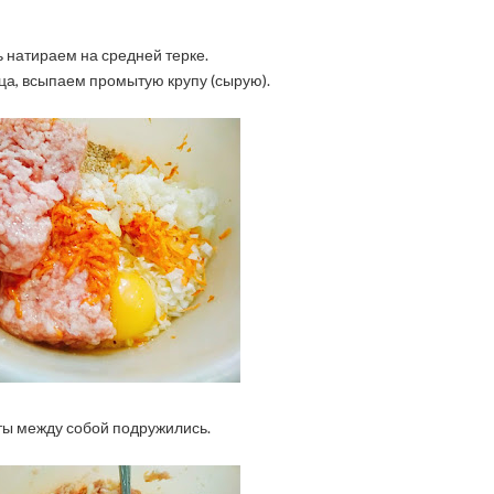
ь натираем на средней терке.
ца, всыпаем промытую крупу (сырую).
ты между собой подружились.