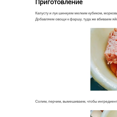
Приготовление
Капусту и лук шинкуем мелким кубиком, морков
Добавляем овощи к фаршу, туда же вбиваем яй
Солим, перчим, вымешиваем, чтобы ингредиен