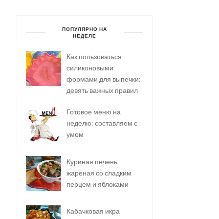
ПОПУЛЯРНО НА
НЕДЕЛЕ
Как пользоваться
силиконовыми
формами для выпечки:
девять важных правил
Готовое меню на
неделю: составляем с
умом
Куриная печень
жареная со сладким
перцем и яблоками
Кабачковая икра