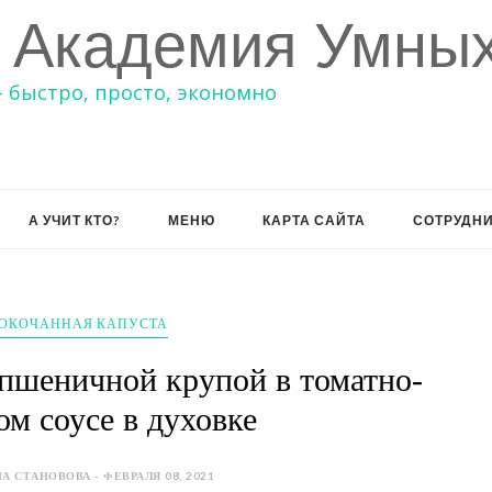
 Академия Умных
– быстро, просто, экономно
А УЧИТ КТО?
МЕНЮ
КАРТА САЙТА
СОТРУДН
ОКОЧАННАЯ КАПУСТА
пшеничной крупой в томатно-
ом соусе в духовке
А СТАНОВОВА - ФЕВРАЛЯ 08, 2021