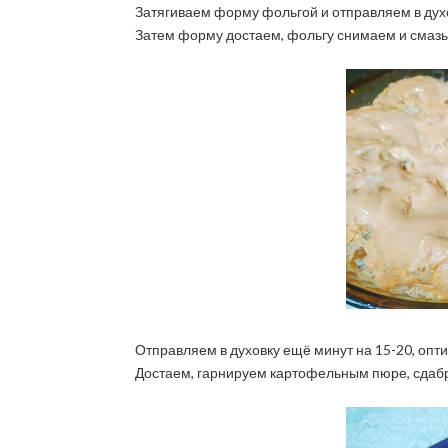
Затягиваем форму фольгой и отправляем в духо
Затем форму достаем, фольгу снимаем и смаз
Отправляем в духовку ещё минут на 15-20, опти
Достаем, гарнируем картофельным пюре, сдаб