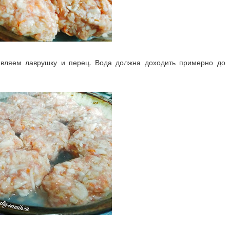
авляем лаврушку и перец. Вода должна доходить примерно до