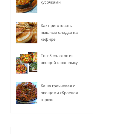
кусочками
Как приготовить
пышные оладьи на
кефире
Топ-5 салатов из
овощей к шашлыку
Каша гречневая с
овощами «Красная
горка»