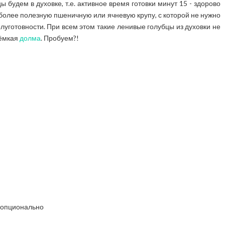
ы будем в духовке, т.е. активное время готовки минут 15 - здорово
 более полезную пшеничную или ячневую крупу, с которой не нужно
олуготовности. При всем этом такие ленивые голубцы из духовки не
оёмкая
долма
. Пробуем?!
 опционально