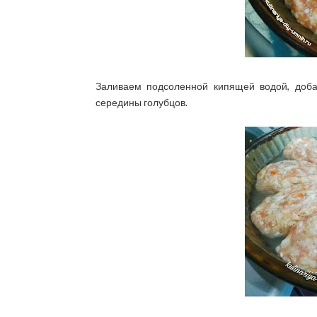
Заливаем подсоленной кипящей водой, доб
середины голубцов.