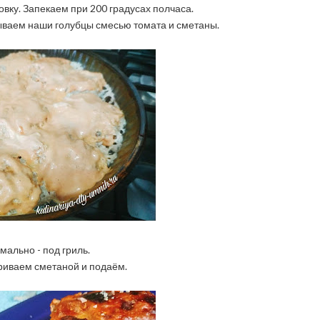
вку. Запекаем при 200 градусах полчаса.
ываем наши голубцы смесью томата и сметаны.
мально - под гриль.
риваем сметаной и подаём.