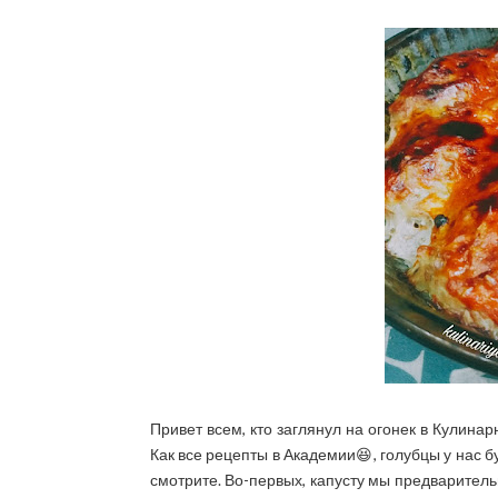
Привет всем, кто заглянул на огонек в Кулин
Как все рецепты в Академии😆, голубцы у нас бу
смотрите. Во-первых, капусту мы предваритель