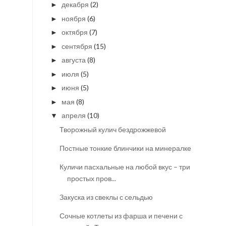
декабря
(2)
►
ноября
(6)
►
октября
(7)
►
сентября
(15)
►
августа
(8)
►
июля
(5)
►
июня
(5)
►
мая
(8)
►
апреля
(10)
▼
Творожный кулич бездрожжевой
Постные тонкие блинчики на минералке
Куличи пасхальные на любой вкус – три
простых пров...
Закуска из свеклы с сельдью
Сочные котлеты из фарша и печени с