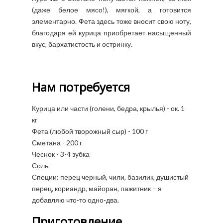
(даже белое мясо!), мягкой, а готовится
элементарно. Фета здесь тоже вносит свою ноту,
благодаря ей курица приобретает насыщенный
вкус, бархатистость и остринку.
Нам потребуется
Курица или части (голени, бедра, крылья) - ок. 1
кг
Фета (любой творожный сыр) - 100 г
Сметана - 200 г
Чеснок - 3-4 зубка
Соль
Специи: перец черный, чили, базилик, душистый
перец, кориандр, майоран, пажитник – я
добавляю что-то одно-два.
Приготовление