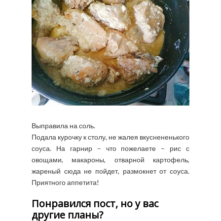
Выправила на соль.
Подала курочку к столу, не жалея вкуснененького
соуса. На гарнир – что пожелаете – рис с
овощами, макароны, отварной картофель,
жареный сюда не пойдет, размокнет от соуса.
Приятного аппетита!
Понравился пост, но у вас
другие планы?