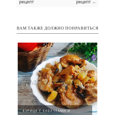
рецепт
рецепт →
ВАМ ТАКЖЕ ДОЛЖНО ПОНРАВИТЬСЯ
КУРИЦА С КАБАЧКАМИ И
ЖАРЕ
Й