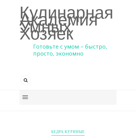
Кулинарная
Академия
Умных
Хозяек
Готовьте с умом – быстро,
просто, экономно
БЕДРА КУРИНЫЕ