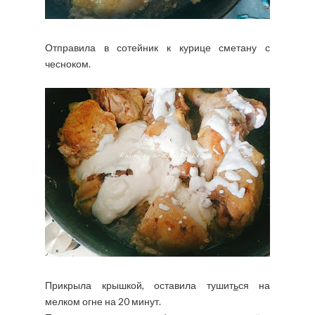
Отправила в сотейник к курице сметану с
чесноком.
Прикрыла крышкой, оставила тушит
ь
ся на
мелком огне на 20 минут.