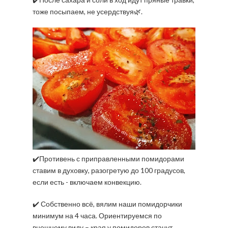
тоже посыпаем, не усердствуя🌿.
✔️Противень с приправленными помидорами
ставим в духовку, разогретую до 100 градусов,
если есть - включаем конвекцию.
✔️ Собственно всё, вялим наши помидорчики
минимум на 4 часа. Ориентируемся по
внешнему виду – края у помидоров станут