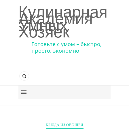
Кулинарная
Академия
Умных
Хозяек
Готовьте с умом – быстро,
просто, экономно
БЛЮДА ИЗ ОВОЩЕЙ