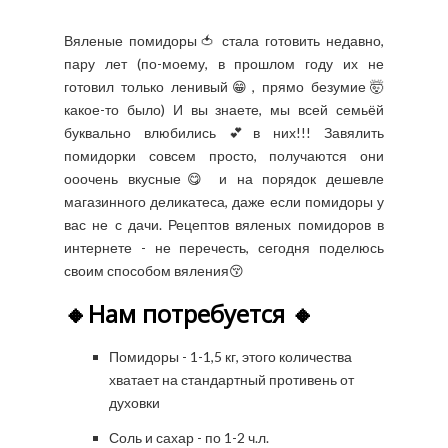
Вяленые помидоры🍅 стала готовить недавно,
пару лет (по-моему, в прошлом году их не
готовил только ленивый😁, прямо безумие🤯
какое-то было) И вы знаете, мы всей семьёй
буквально влюбились 💕в них!!! Завялить
помидорки совсем просто, получаются они
ооочень вкусные😋 и на порядок дешевле
магазинного деликатеса, даже если помидоры у
вас не с дачи. Рецептов вяленых помидоров в
интернете - не перечесть, сегодня поделюсь
своим способом вяления😚
🔸Нам потребуется 🔸
Помидоры - 1-1,5 кг, этого количества
хватает на стандартный противень от
духовки
Соль и сахар - по 1-2 ч.л.