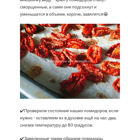
сморщенные, а сами они подсохнут и
уменьшатся в объеме, короче, завялятся😁
✔️Проверили состояние наших помидоров, если
нужно - оставляем их в духовке ещё на час-два,
снизив температуру до 80 градусов.
✔️Завяленные таким образом помидоры