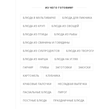
ИЗ ЧЕГО ГОТОВИМ?
БЛЮДА В МУЛЬТИВАРКЕ
БЛЮДА ДЛЯ ПИКНИКА
БЛЮДА ИЗ КРУП
БЛЮДА ИЗ ОВОЩЕЙ
БЛЮДА ИЗ ПТИЦЫ
БЛЮДА ИЗ РЫБЫ
БЛЮДА ИЗ СВИНИНЫ И ГОВЯДИНЫ
БЛЮДА ИЗ СУБПРОДУКТОВ
БЛЮДА ИЗ ТВОРОГА
БЛЮДА ИЗ ФАРША
БЛЮДА НА УГЛЯХ
ГАРНИР
ГРИБЫ
ЗАГОТОВКИ
ЗАКУСКИ
КАРТОФЕЛЬ
КЛУБНИКА
КРАБОВЫЕ ПАЛОЧКИ
НЕСЛАДКАЯ ВЫПЕЧКА
ПАСХАЛЬНЫЕ БЛЮДА
ПИРОГ
ПОСТНЫЕ БЛЮДА
ПРАЗДНИЧНЫЕ БЛЮДА