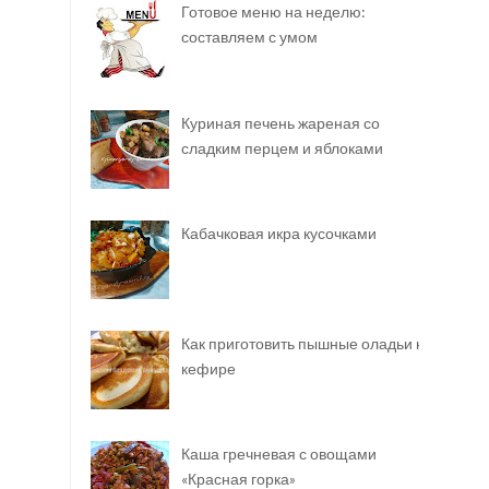
Готовое меню на неделю:
составляем с умом
Куриная печень жареная со
сладким перцем и яблоками
Кабачковая икра кусочками
Как приготовить пышные оладьи на
кефире
Каша гречневая с овощами
«Красная горка»