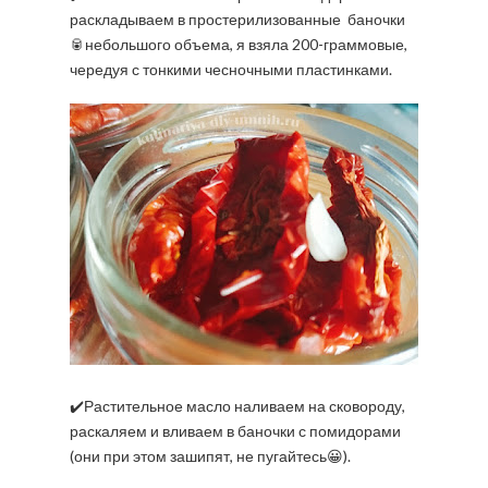
раскладываем в простерилизованные баночки
🥫небольшого объема, я взяла 200-граммовые,
чередуя с тонкими чесночными пластинками.
✔️Растительное масло наливаем на сковороду,
раскаляем и вливаем в баночки с помидорами
(они при этом зашипят, не пугайтесь😀).