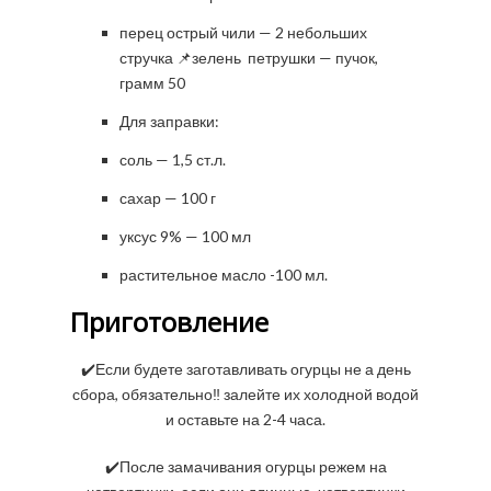
перец острый чили — 2 небольших
стручка 📌зелень петрушки — пучок,
грамм 50
Для заправки:
соль — 1,5 ст.л.
сахар — 100 г
уксус 9% — 100 мл
растительное масло -100 мл.
Приготовление
✔️Если будете заготавливать огурцы не а день
сбора, обязательно‼️ залейте их холодной водой
и оставьте на 2-4 часа.
✔️После замачивания огурцы режем на