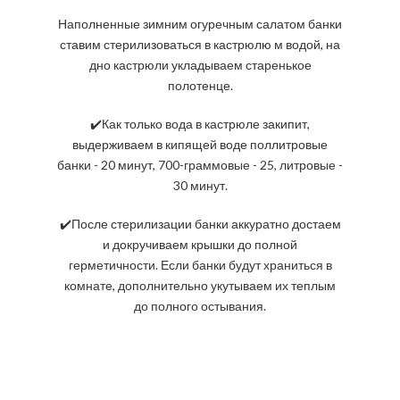
Наполненные зимним огуречным салатом банки
ставим стерилизоваться в кастрюлю м водой, на
дно кастрюли укладываем старенькое
полотенце.
✔️Как только вода в кастрюле закипит,
выдерживаем в кипящей воде поллитровые
банки - 20 минут, 700-граммовые - 25, литровые -
30 минут.
✔️После стерилизации банки аккуратно достаем
и докручиваем крышки до полной
герметичности. Если банки будут храниться в
комнате, дополнительно укутываем их теплым
до полного остывания.