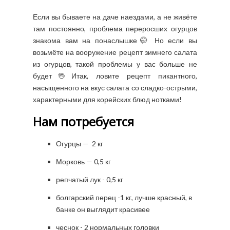
Если вы бываете на даче наездами, а не живёте
там постоянно, проблема переросших огурцов
знакома вам на понаслышке🤭 Но если вы
возьмёте на вооружение рецепт зимнего салата
из огурцов, такой проблемы у вас больше не
будет🖖Итак, ловите рецепт пикантного,
насыщенного на вкус салата со сладко-острыми,
характерными для корейских блюд нотками!
Нам потребуется
Огурцы — 2 кг
Морковь — 0,5 кг
репчатый лук - 0,5 кг
болгарский перец -1 кг, лучше красный, в
банке он выглядит красивее
чеснок - 2 нормальных головки