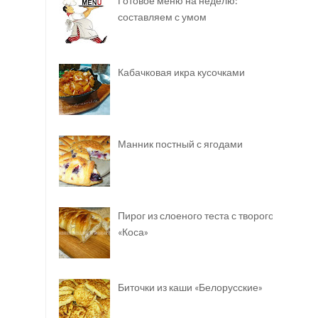
Готовое меню на неделю:
составляем с умом
Кабачковая икра кусочками
Манник постный с ягодами
Пирог из слоеного теста с творогом
«Коса»
Биточки из каши «Белорусские»