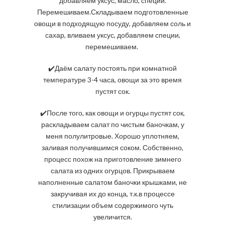
добавляем уксус, масло, специи.
Перемешиваем.Складываем подготовленные
овощи в подходящую посуду, добавляем соль и
сахар, вливаем уксус, добавляем специи,
перемешиваем.
✔️Даём салату постоять при комнатной
температуре 3-4 часа, овощи за это время
пустят сок.
✔️После того, как овощи и огурцы пустят сок,
раскладываем салат по чистым баночкам, у
меня полулитровые. Хорошо уплотняем,
заливая получившимся соком. Собственно,
процесс похож на приготовление зимнего
салата из одних огурцов. Прикрываем
наполненные салатом баночки крышками, не
закручивая их до конца, т.к.в процессе
стилизации объем содержимого чуть
увеличится.