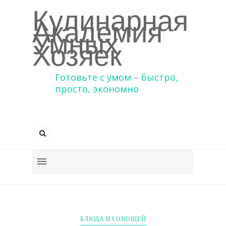
Кулинарная
Академия
Умных
Хозяек
Готовьте с умом – быстро,
просто, экономно
БЛЮДА ИЗ ОВОЩЕЙ