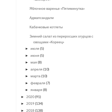
Яблочное варенье «Пятиминутка»
Аджапсандали
Кабачковые котлеты
Зимний салат из переросших огурцов с
овощами «Кореец»
июля
(5)
►
июня
(5)
►
мая
(8)
►
апреля
(10)
►
марта
(10)
►
февраля
(7)
►
января
(8)
►
2020
(91)
►
2019
(134)
►
2018
(138)
►