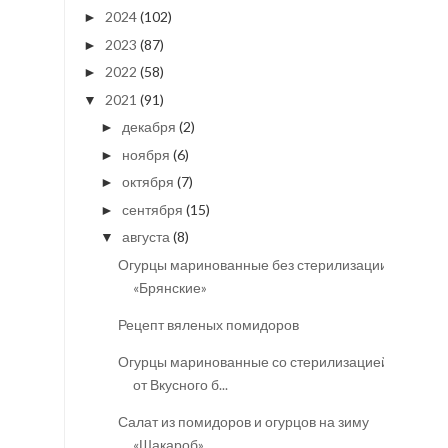
2024
(102)
►
2023
(87)
►
2022
(58)
►
2021
(91)
▼
декабря
(2)
►
ноября
(6)
►
октября
(7)
►
сентября
(15)
►
августа
(8)
▼
Огурцы маринованные без стерилизации
«Брянские»
Рецепт вяленых помидоров
Огурцы маринованные со стерилизацией
от Вкусного б...
Салат из помидоров и огурцов на зиму
«Шакароб»