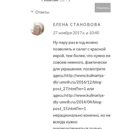
Ответить
Ответы
ЕЛЕНА СТАНОВОВА
27 ноября 2017 г. в 10:40
Ну пару раз в год можно
позволить и салат с красной
икрой, тем более, что нужно ее
совсем немного, фактически
для украшения, посмотрите
здесь:http://www.kulinariya-
dly-umnih.ru/2016/12/blog-
post_27.html?m=1 или
здесь:http://www.kulinariya-
dly-umnih.ru/2014/04/blog-
post_15.html?m=1
нерационально конечно, но не
всегда нужно
руководствоваться только