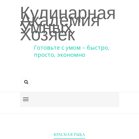
Кулинарная
Академия
Умных
Хозяек
Готовьте с умом – быстро,
просто, экономно
КРАСНАЯ РЫБА