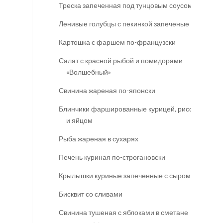
Треска запеченная под тунцовым соусом
Ленивые голубцы с пекинкой запеченые
Картошка с фаршем по-французски
Салат с красной рыбой и помидорами
«Волшебный»
Свинина жареная по-японски
Блинчики фаршированные курицей, рисом
и яйцом
Рыба жареная в сухарях
Печень куриная по-строгановски
Крылышки куриные запеченные с сыром
Бисквит со сливами
Свинина тушеная с яблоками в сметане