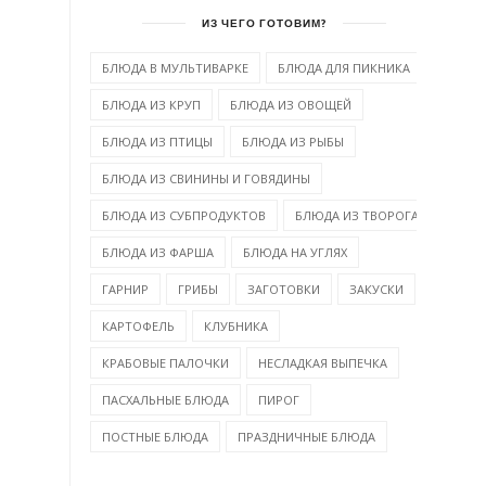
ИЗ ЧЕГО ГОТОВИМ?
БЛЮДА В МУЛЬТИВАРКЕ
БЛЮДА ДЛЯ ПИКНИКА
БЛЮДА ИЗ КРУП
БЛЮДА ИЗ ОВОЩЕЙ
БЛЮДА ИЗ ПТИЦЫ
БЛЮДА ИЗ РЫБЫ
БЛЮДА ИЗ СВИНИНЫ И ГОВЯДИНЫ
БЛЮДА ИЗ СУБПРОДУКТОВ
БЛЮДА ИЗ ТВОРОГА
БЛЮДА ИЗ ФАРША
БЛЮДА НА УГЛЯХ
ГАРНИР
ГРИБЫ
ЗАГОТОВКИ
ЗАКУСКИ
КАРТОФЕЛЬ
КЛУБНИКА
КРАБОВЫЕ ПАЛОЧКИ
НЕСЛАДКАЯ ВЫПЕЧКА
ПАСХАЛЬНЫЕ БЛЮДА
ПИРОГ
ПОСТНЫЕ БЛЮДА
ПРАЗДНИЧНЫЕ БЛЮДА