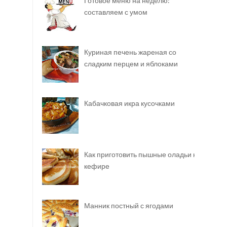
Готовое меню на неделю:
составляем с умом
Куриная печень жареная со
сладким перцем и яблоками
Кабачковая икра кусочками
Как приготовить пышные оладьи на
кефире
Манник постный с ягодами