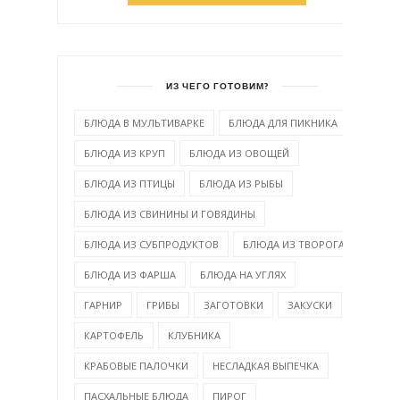
ИЗ ЧЕГО ГОТОВИМ?
БЛЮДА В МУЛЬТИВАРКЕ
БЛЮДА ДЛЯ ПИКНИКА
БЛЮДА ИЗ КРУП
БЛЮДА ИЗ ОВОЩЕЙ
БЛЮДА ИЗ ПТИЦЫ
БЛЮДА ИЗ РЫБЫ
БЛЮДА ИЗ СВИНИНЫ И ГОВЯДИНЫ
БЛЮДА ИЗ СУБПРОДУКТОВ
БЛЮДА ИЗ ТВОРОГА
БЛЮДА ИЗ ФАРША
БЛЮДА НА УГЛЯХ
ГАРНИР
ГРИБЫ
ЗАГОТОВКИ
ЗАКУСКИ
КАРТОФЕЛЬ
КЛУБНИКА
КРАБОВЫЕ ПАЛОЧКИ
НЕСЛАДКАЯ ВЫПЕЧКА
ПАСХАЛЬНЫЕ БЛЮДА
ПИРОГ