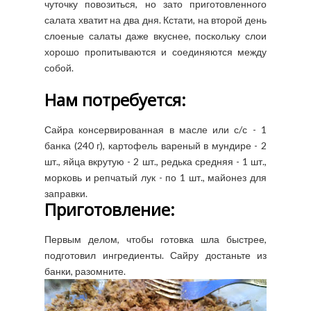
чуточку повозиться, но зато приготовленного
салата хватит на два дня. Кстати, на второй день
слоеные салаты даже вкуснее, поскольку слои
хорошо пропитываются и соединяются между
собой.
Нам потребуется:
Сайра консервированная в масле или с/с - 1
банка (240 г), картофель вареный в мундире - 2
шт., яйца вкрутую - 2 шт., редька средняя - 1 шт.,
морковь и репчатый лук - по 1 шт., майонез для
заправки.
Приготовление:
Первым делом, чтобы готовка шла быстрее,
подготовил ингредиенты. Сайру достаньте из
банки, разомните.