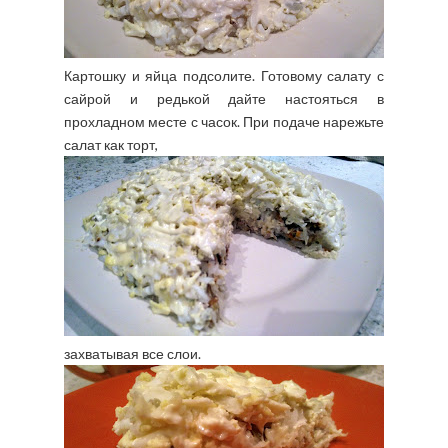
Картошку и яйца подсолите. Готовому салату с
сайрой и редькой дайте настояться в
прохладном месте с часок. При подаче нарежьте
салат как торт,
захватывая все слои.