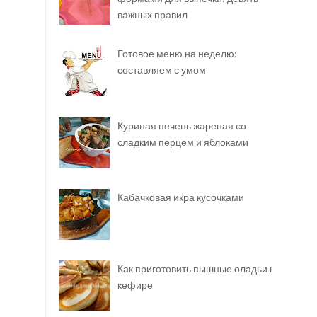
важных правил
Готовое меню на неделю:
составляем с умом
Куриная печень жареная со
сладким перцем и яблоками
Кабачковая икра кусочками
Как приготовить пышные оладьи на
кефире