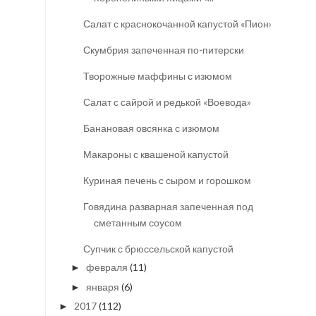
Салат с краснокочанной капустой «Пион»
Скумбрия запеченная по-питерски
Творожные маффины с изюмом
Салат с сайрой и редькой «Воевода»
Банановая овсянка с изюмом
Макароны с квашеной капустой
Куриная печень с сыром и горошком
Говядина разварная запеченная под
сметанным соусом
Супчик с брюссельской капустой
февраля
(11)
►
января
(6)
►
2017
(112)
►