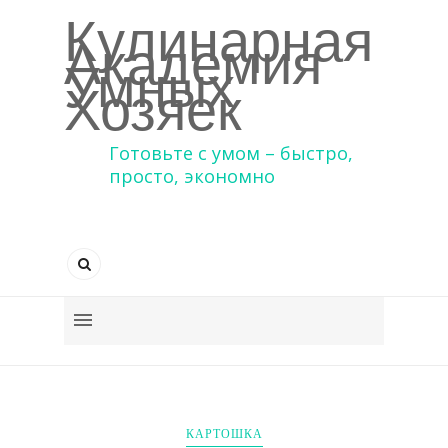
Кулинарная
Академия
Умных
Хозяек
Готовьте с умом – быстро,
просто, экономно
КАРТОШКА