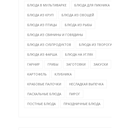
БЛЮДА В МУЛЬТИВАРКЕ
БЛЮДА ДЛЯ ПИКНИКА
БЛЮДА ИЗ КРУП
БЛЮДА ИЗ ОВОЩЕЙ
БЛЮДА ИЗ ПТИЦЫ
БЛЮДА ИЗ РЫБЫ
БЛЮДА ИЗ СВИНИНЫ И ГОВЯДИНЫ
БЛЮДА ИЗ СУБПРОДУКТОВ
БЛЮДА ИЗ ТВОРОГА
БЛЮДА ИЗ ФАРША
БЛЮДА НА УГЛЯХ
ГАРНИР
ГРИБЫ
ЗАГОТОВКИ
ЗАКУСКИ
КАРТОФЕЛЬ
КЛУБНИКА
КРАБОВЫЕ ПАЛОЧКИ
НЕСЛАДКАЯ ВЫПЕЧКА
ПАСХАЛЬНЫЕ БЛЮДА
ПИРОГ
ПОСТНЫЕ БЛЮДА
ПРАЗДНИЧНЫЕ БЛЮДА