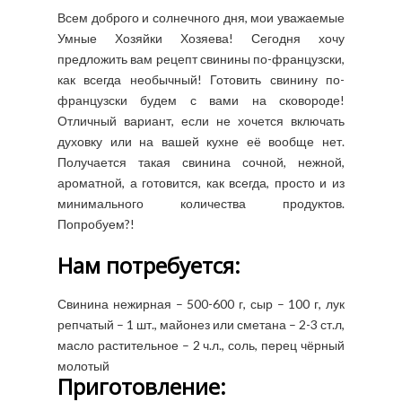
Всем доброго и солнечного дня, мои уважаемые
Умные Хозяйки Хозяева! Сегодня хочу
предложить вам рецепт свинины по-французски,
как всегда необычный! Готовить свинину по-
французски будем с вами на сковороде!
Отличный вариант, если не хочется включать
духовку или на вашей кухне её вообще нет.
Получается такая свинина сочной, нежной,
ароматной, а готовится, как всегда, просто и из
минимального количества продуктов.
Попробуем?!
Нам потребуется:
Свинина нежирная – 500-600 г, сыр – 100 г, лук
репчатый – 1 шт., майонез или сметана – 2-3 ст.л,
масло растительное – 2 ч.л., соль, перец чёрный
молотый
Приготовление: