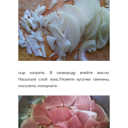
сыр натрите. В сковороду влейте масло.
Насыпьте слой лука.Уложите кусочки свинины,
посолите, поперчите