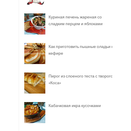
Куриная печень жареная со
сладким перцем и яблоками
Как приготовить пышные оладьи на
кефире
Пирог из слоеного теста с творогом
«Коса»
Кабачковая икра кусочками