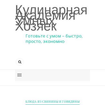
Кулинарная
Академия
Умных
Хозяек
Готовьте с умом – быстро,
просто, экономно
БЛЮДА ИЗ СВИНИНЫ И ГОВЯДИНЫ