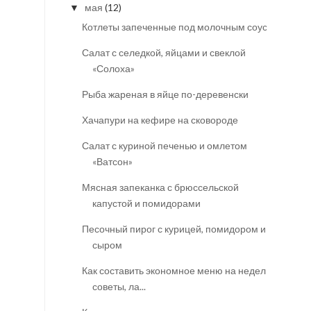
мая
(12)
▼
Котлеты запеченные под молочным соусом
Салат с селедкой, яйцами и свеклой
«Солоха»
Рыба жареная в яйце по-деревенски
Хачапури на кефире на сковороде
Салат с куриной печенью и омлетом
«Ватсон»
Мясная запеканка с брюссельской
капустой и помидорами
Песочный пирог с курицей, помидором и
сыром
Как составить экономное меню на неделю:
советы, ла...