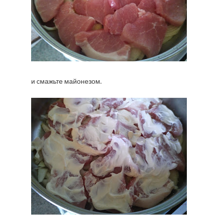
и смажьте майонезом.