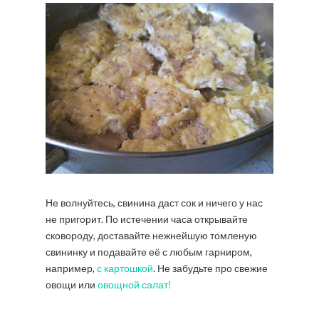
Не волнуйтесь, свинина даст сок и ничего у нас
не пригорит. По истечении часа открывайте
сковороду, доставайте нежнейшую томленую
свининку и подавайте её с любым гарниром,
например,
с картошкой
. Не забудьте про свежие
овощи или
овощной салат!