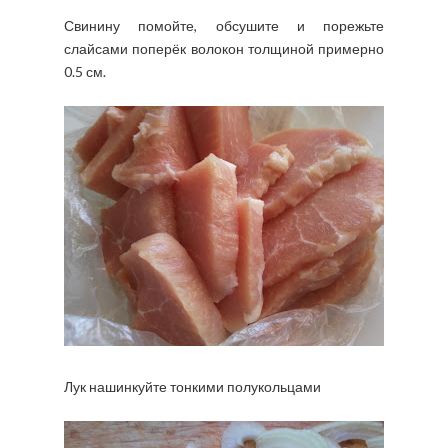
Свинину помойте, обсушите и порежьте
слайсами поперёк волокон толщиной примерно
0.5 см.
Лук нашинкуйте тонкими полукольцами