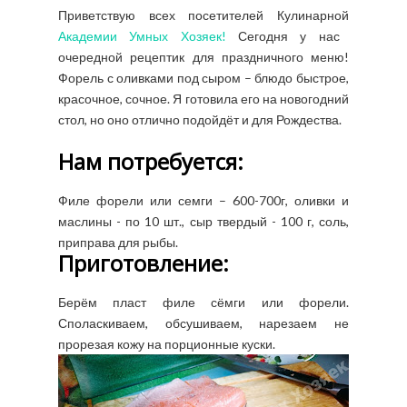
Приветствую всех посетителей Кулинарной
Академии Умных Хозяек!
Сегодня у нас
очередной рецептик для праздничного меню!
Форель с оливками под сыром – блюдо быстрое,
красочное, сочное. Я готовила его на новогодний
стол, но оно отлично подойдёт и для Рождества.
Нам потребуется:
Филе форели или семги – 600-700г, оливки и
маслины - по 10 шт., сыр твердый - 100 г, соль,
приправа для рыбы.
Приготовление:
Берём пласт филе сёмги или форели.
Споласкиваем, обсушиваем, нарезаем не
прорезая кожу на порционные куски.