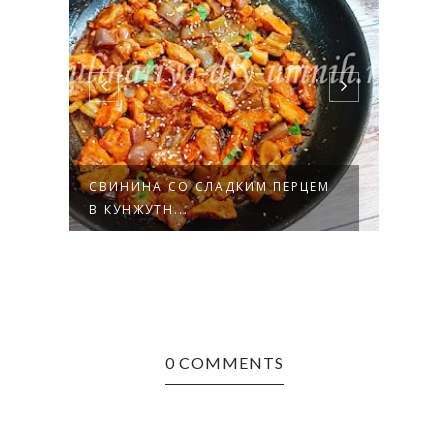
ОМ
СВИНИНА СО СЛАДКИМ ПЕРЦЕМ
БАКЛ
В КУНЖУТН...
ФАР
0 COMMENTS