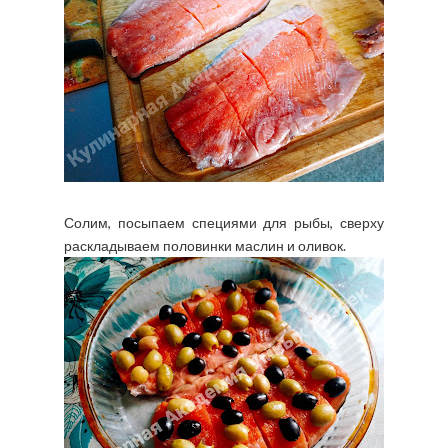
Солим, посыпаем специями для рыбы, сверху
раскладываем половинки маслин и оливок.