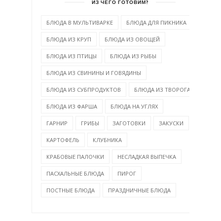
ИЗ ЧЕГО ГОТОВИМ?
БЛЮДА В МУЛЬТИВАРКЕ
БЛЮДА ДЛЯ ПИКНИКА
БЛЮДА ИЗ КРУП
БЛЮДА ИЗ ОВОЩЕЙ
БЛЮДА ИЗ ПТИЦЫ
БЛЮДА ИЗ РЫБЫ
БЛЮДА ИЗ СВИНИНЫ И ГОВЯДИНЫ
БЛЮДА ИЗ СУБПРОДУКТОВ
БЛЮДА ИЗ ТВОРОГА
БЛЮДА ИЗ ФАРША
БЛЮДА НА УГЛЯХ
ГАРНИР
ГРИБЫ
ЗАГОТОВКИ
ЗАКУСКИ
КАРТОФЕЛЬ
КЛУБНИКА
КРАБОВЫЕ ПАЛОЧКИ
НЕСЛАДКАЯ ВЫПЕЧКА
ПАСХАЛЬНЫЕ БЛЮДА
ПИРОГ
ПОСТНЫЕ БЛЮДА
ПРАЗДНИЧНЫЕ БЛЮДА