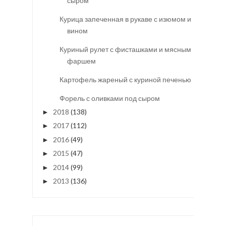
сыром
Курица запеченная в рукаве с изюмом и
вином
Куриный рулет с фисташками и мясным
фаршем
Картофель жареный с куриной печенью
Форель с оливками под сыром
2018
(138)
►
2017
(112)
►
2016
(49)
►
2015
(47)
►
2014
(99)
►
2013
(136)
►