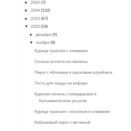
2025
(7)
►
2024
(102)
►
2023
(87)
►
2022
(58)
▼
декабря
(9)
►
ноября
(8)
▼
Курица тушеная с оливками
Сочные котлеты из свинины
Пирог с яблоками и ореховым штрейзелем
Тесто для пиццы на кефире
Куриная печень с помидорами и
бальзамическим уксусом
Курица тушеная с чесноком и оливками
Кабачковый пирог с ветчиной