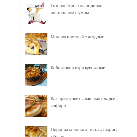
Готовое меню на неделю:
составляем с умом
Манник постный с ягодами
Кабачковая икра кусочками
Как приготовить пышные оладьи на
кефире
Пирог из слоеного теста с творогом
«Коса»