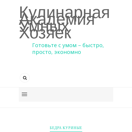
Кулинарная
Академия
Умных
Хозяек
Готовьте с умом – быстро,
просто, экономно
БЕДРА КУРИНЫЕ