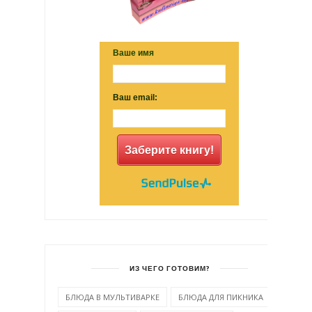
Ваше имя
Ваш email:
Заберите книгу!
ИЗ ЧЕГО ГОТОВИМ?
БЛЮДА В МУЛЬТИВАРКЕ
БЛЮДА ДЛЯ ПИКНИКА