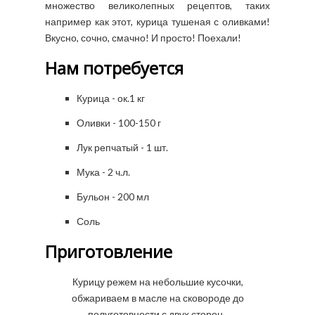
множество великолепных рецептов, таких
например как этот, курица тушеная с оливками!
Вкусно, сочно, смачно! И просто! Поехали!
Нам потребуется
Курица - ок.1 кг
Оливки - 100-150 г
Лук репчатый - 1 шт.
Мука - 2 ч.л.
Бульон - 200 мл
Соль
Приготовление
Курицу режем на небольшие кусочки,
обжариваем в масле на сковороде до
полуготовности с двух сторон.