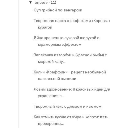
апреля
(11)
▼
Суп грибной по-венгерски
Творожная пасха с конфетами «Коровка» и
курагой
Яйца крашеные луковой шелухой с
мраморным эффектом
Запеканка из горбуши (красной рыбы) с
морской капу...
Кулич «Краффин» – рецепт необычной
пасхальной выпечки
Ловим вдохновение: 8 красивых идей для
украшения п...
Творожный кекс с джемом и изюмом
Как отмыть кухню от жира и копоти: пять
проверенны...