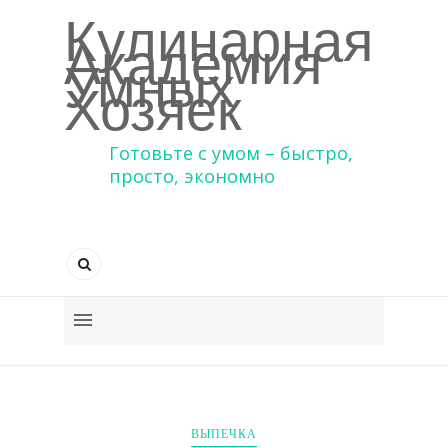
Кулинарная
Академия
Умных
Хозяек
Готовьте с умом – быстро,
просто, экономно
ВЫПЕЧКА