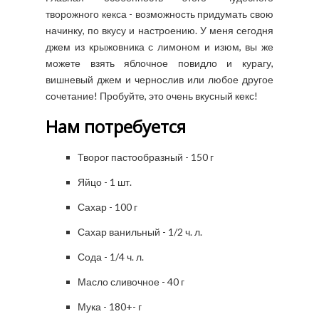
творожного кекса - возможность придумать свою
начинку, по вкусу и настроению. У меня сегодня
джем из крыжовника с лимоном и изюм, вы же
можете взять яблочное повидло и курагу,
вишневый джем и чернослив или любое другое
сочетание! Пробуйте, это очень вкусный кекс!
Нам потребуется
Творог пастообразный - 150 г
Яйцо - 1 шт.
Сахар - 100 г
Сахар ванильный - 1/2 ч. л.
Сода - 1/4 ч. л.
Масло сливочное - 40 г
Мука - 180+- г