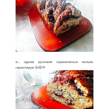
и... одним кусочком ограничиться нельзя,
гарантирую 👍😝🫶