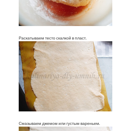
Раскатываем тесто скалкой в пласт.
Смазываем джемом или густым вареньем.