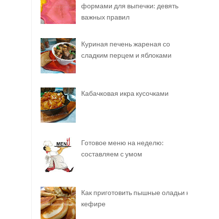
формами для выпечки: девять
важных правил
Куриная печень жареная со
сладким перцем и яблоками
Кабачковая икра кусочками
Готовое меню на неделю:
составляем с умом
Как приготовить пышные оладьи на
кефире