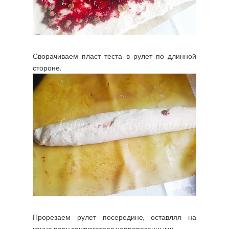
Сворачиваем пласт теста в рулет по длинной
стороне.
Прорезаем рулет посередине, оставляя на
конце пару сантиметров непрорезанными.