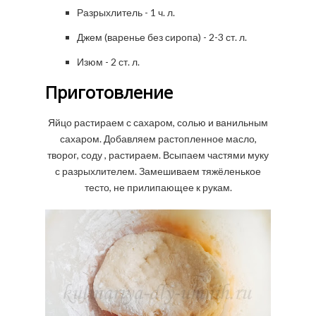
Разрыхлитель - 1 ч. л.
Джем (варенье без сиропа) - 2-3 ст. л.
Изюм - 2 ст. л.
Приготовление
Яйцо растираем с сахаром, солью и ванильным
сахаром. Добавляем растопленное масло,
творог, соду , растираем. Всыпаем частями муку
с разрыхлителем. Замешиваем тяжёленькое
тесто, не прилипающее к рукам.