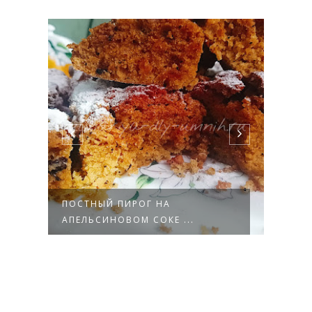
ПОСТНЫЙ ПИРОГ НА
КЕКС
АПЕЛЬСИНОВОМ СОКЕ ...