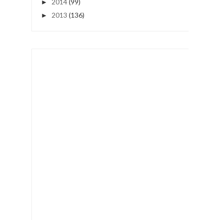
2014
(99)
►
2013
(136)
►