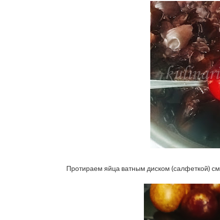
Протираем яйца ватным диском (салфеткой) см