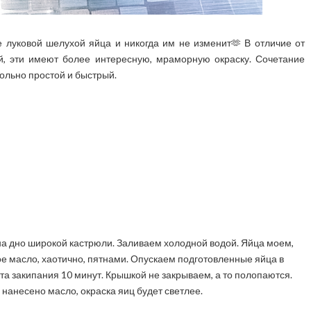
е луковой шелухой яйца и никогда им не изменит🫶 В отличие от
, эти имеют более интересную, мраморную окраску. Сочетание
ольно простой и быстрый.
а дно широкой кастрюли. Заливаем холодной водой. Яйца моем,
е масло, хаотично, пятнами. Опускаем подготовленные яйца в
а закипания 10 минут. Крышкой не закрываем, а то полопаются.
 нанесено масло, окраска яиц будет светлее.