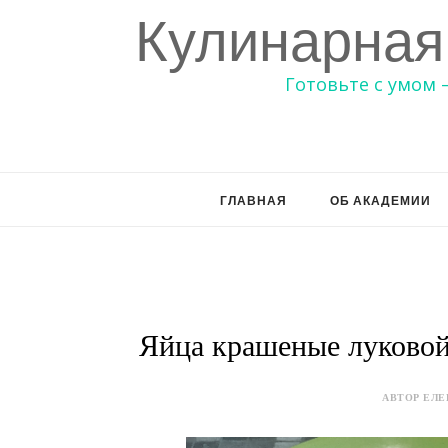
Кулинарная
Готовьте с умом 
ГЛАВНАЯ
ОБ АКАДЕМИИ
Яйца крашеные луково
АВТОР ЕЛЕ