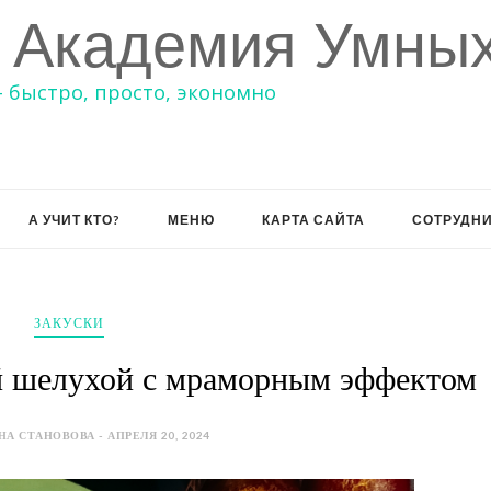
 Академия Умных
– быстро, просто, экономно
А УЧИТ КТО?
МЕНЮ
КАРТА САЙТА
СОТРУДН
ЗАКУСКИ
й шелухой с мраморным эффектом
НА СТАНОВОВА - АПРЕЛЯ 20, 2024