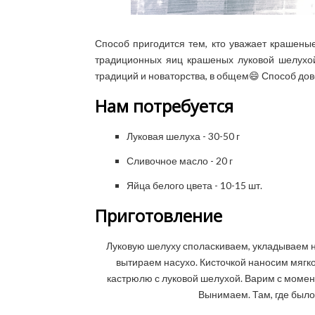
Способ пригодится тем, кто уважает крашены
традиционных яиц крашеных луковой шелухой
традиций и новаторства, в общем😄 Способ дов
Нам потребуется
Луковая шелуха - 30-50 г
Сливочное масло - 20 г
Яйца белого цвета - 10-15 шт.
Приготовление
Луковую шелуху споласкиваем, укладываем н
вытираем насухо. Кисточкой наносим мягко
кастрюлю с луковой шелухой. Варим с момент
Вынимаем. Там, где было