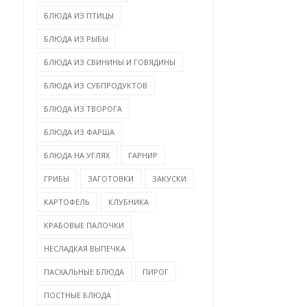
БЛЮДА ИЗ ПТИЦЫ
БЛЮДА ИЗ РЫБЫ
БЛЮДА ИЗ СВИНИНЫ И ГОВЯДИНЫ
БЛЮДА ИЗ СУБПРОДУКТОВ
БЛЮДА ИЗ ТВОРОГА
БЛЮДА ИЗ ФАРША
КУЛИЧ «КРАФФИН» –
КАК ПОКРАСИТЬ ЯЙЦА 
БЛЮДА НА УГЛЯХ
ГАРНИР
РЕЦЕПТ НЕОБЫЧНОЙ ...
ПАСХУ ОРИГИНА...
ГРИБЫ
ЗАГОТОВКИ
ЗАКУСКИ
КАРТОФЕЛЬ
КЛУБНИКА
КРАБОВЫЕ ПАЛОЧКИ
НЕСЛАДКАЯ ВЫПЕЧКА
ПАСХАЛЬНЫЕ БЛЮДА
ПИРОГ
ПОСТНЫЕ БЛЮДА