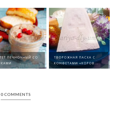
ТЕТ ПЕЧНОЧНЫЙ СО
ТВОРОЖНАЯ ПАСХА С
ВКАМИ
КОНФЕТАМИ «КОРОВ...
0 COMMENTS