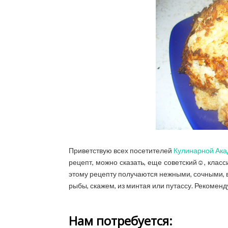
Приветствую всех посетителей
Кулинарной Ак
рецепт, можно сказать, еще советский☺, класс
этому рецепту получаются нежными, сочными, в
рыбы, скажем, из минтая или путассу. Рекоменд
Нам потребуется: