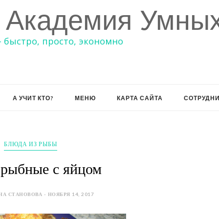
 Академия Умных
– быстро, просто, экономно
А УЧИТ КТО?
МЕНЮ
КАРТА САЙТА
СОТРУДН
БЛЮДА ИЗ РЫБЫ
 рыбные с яйцом
А СТАНОВОВА - НОЯБРЯ 14, 2017