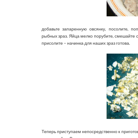
добавьте запаренную овсянку, посолите, по
рыбных зраз. Яйца мелко порубите, смешайте с
присолите – начинка для наших зраз готова.
Теперь приступаем непосредственно к приготов