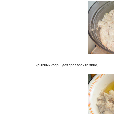
В рыбный фарш для зраз вбейте яйцо,