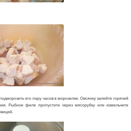
одморозить его пару часов в морозилке. Овсянку залейте горячей
ния. Рыбное филе пропустите через мясорубку или измельчите
овицей.