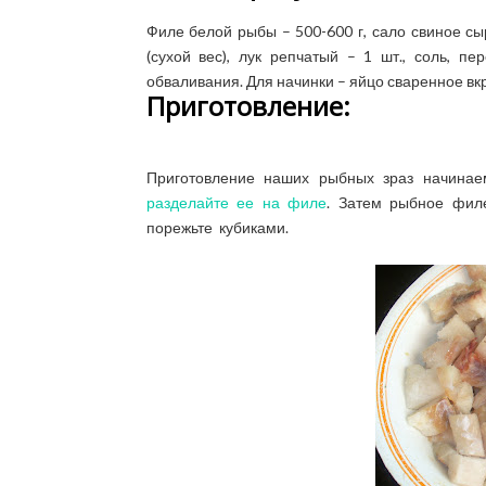
Филе белой рыбы – 500-600 г, сало свиное сыр
(сухой вес), лук репчатый – 1 шт., соль, п
обваливания. Для начинки – яйцо сваренное вкру
Приготовление:
Приготовление наших рыбных зраз начинае
разделайте ее на филе
. Затем рыбное филе
порежьте кубиками.