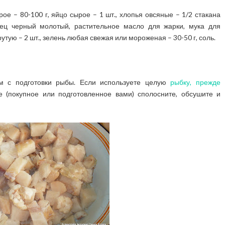
ое – 80-100 г, яйцо сырое – 1 шт., хлопья овсяные – 1/2 стакана
ерец черный молотый, растительное масло для жарки, мука для
тую – 2 шт., зелень любая свежая или мороженая – 30-50 г, соль.
м с подготовки рыбы. Если используете целую
рыбку, прежде
 (покупное или подготовленное вами) сполосните, обсушите и