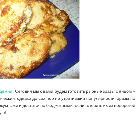
адемии
! Сегодня мы с вами будем готовить рыбные зразы с яйцом –
ический, однако до сих пор не утративший популярности. Зразы по
кусными и достаточно бюджетными, если готовить их из недорогой
ую!