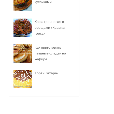
кусочками
Каша гречневая с
овощами «Красная
горка»
Как приготовить
пышные оладьи на
кефире
Торт «Сахара»