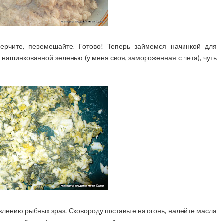
перчите, перемешайте. Готово! Теперь займемся начинкой для
 нашинкованной зеленью (у меня своя, замороженная с лета), чуть
лению рыбных зраз. Сковороду поставьте на огонь, налейте масла