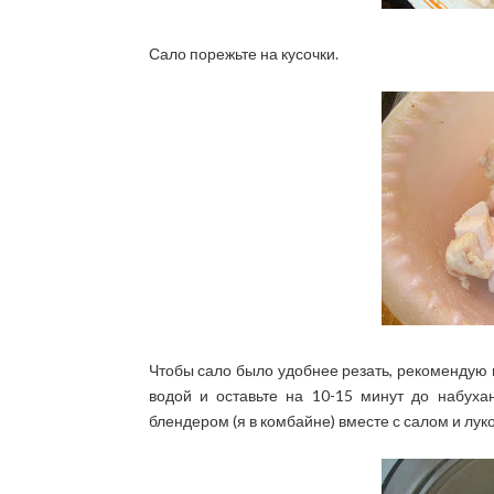
Сало порежьте на кусочки.
Чтобы сало было удобнее резать, рекомендую п
водой и оставьте на 10-15 минут до набуха
блендером (я в комбайне) вместе с салом и лук