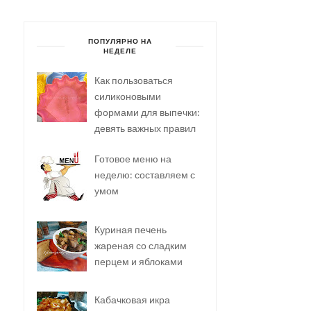
ПОПУЛЯРНО НА
НЕДЕЛЕ
Как пользоваться
силиконовыми
формами для выпечки:
девять важных правил
Готовое меню на
неделю: составляем с
умом
Куриная печень
жареная со сладким
перцем и яблоками
Кабачковая икра