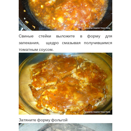
Свиные стейки выложите в форму для
запекания, щедро смазывая получившимся
томатным соусом.
Затяните форму фольгой