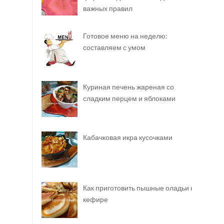
важных правил
Готовое меню на неделю:
составляем с умом
Куриная печень жареная со
сладким перцем и яблоками
Кабачковая икра кусочками
Как приготовить пышные оладьи на
кефире