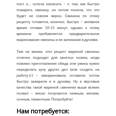
пост о… хотела написать – о том, как быстро
пожарить свинину, но потом поняла, что это
будет не совсем верно. Свинина по этому
рецепту готовится, конечно, быстро – активное
время готовки 10-15 минут, однако к этому
времени прибавляется предварительное
маринование свинины и ее запекание в духовке.
Тем не менее, этот рецепт жареной свинины
отлично подходит для занятых хозяек, когда
помимо приготовления обеда или ужина нужно
переделать кучу других дел (или сходить на
работу☺) – замариновали, оставили, потом
быстро зажарили и в духовку. Ну а вкусовые
качества такой жареной свининки выше всяких
похвал – мяско получается нежным, мягким,
сочным, пикантным. Попробуйте!
Нам потребуется: