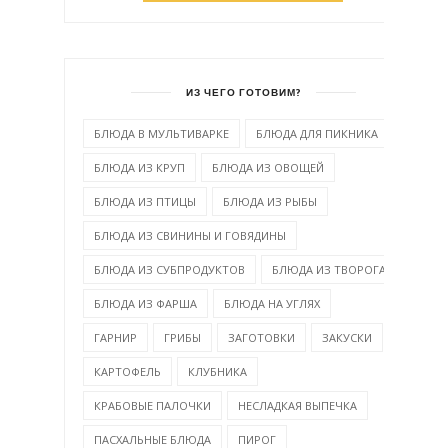
ИЗ ЧЕГО ГОТОВИМ?
БЛЮДА В МУЛЬТИВАРКЕ
БЛЮДА ДЛЯ ПИКНИКА
БЛЮДА ИЗ КРУП
БЛЮДА ИЗ ОВОЩЕЙ
БЛЮДА ИЗ ПТИЦЫ
БЛЮДА ИЗ РЫБЫ
БЛЮДА ИЗ СВИНИНЫ И ГОВЯДИНЫ
БЛЮДА ИЗ СУБПРОДУКТОВ
БЛЮДА ИЗ ТВОРОГА
БЛЮДА ИЗ ФАРША
БЛЮДА НА УГЛЯХ
ГАРНИР
ГРИБЫ
ЗАГОТОВКИ
ЗАКУСКИ
КАРТОФЕЛЬ
КЛУБНИКА
КРАБОВЫЕ ПАЛОЧКИ
НЕСЛАДКАЯ ВЫПЕЧКА
ПАСХАЛЬНЫЕ БЛЮДА
ПИРОГ