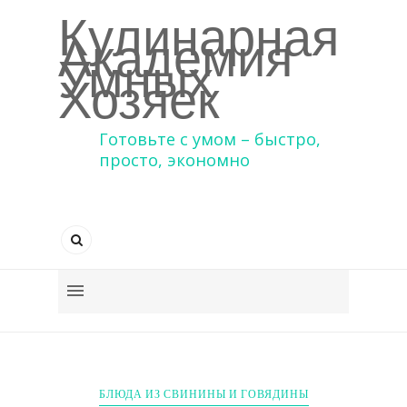
Кулинарная
Академия
Умных
Хозяек
Готовьте с умом – быстро,
просто, экономно
БЛЮДА ИЗ СВИНИНЫ И ГОВЯДИНЫ