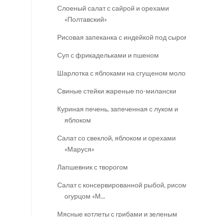
Слоеный салат с сайрой и орехами
«Полтавский»
Рисовая запеканка с индейкой под сыром
Суп с фрикадельками и пшеном
Шарлотка с яблоками на сгущеном молоке
Свиные стейки жареные по-милански
Куриная печень, запеченная с луком и
яблоком
Салат со свеклой, яблоком и орехами
«Маруся»
Лапшевник с творогом
Салат с консервированной рыбой, рисом и
огурцом «М...
Мясные котлеты с грибами и зеленым