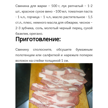
Свинина для жарки – 500 г, лук репчатый – 1-2
шт., красное сухое вино –100 мл, томатная паста
- 1 ч.л., горчица – 1 ч.л., масло растительное - 1,5
ст.л., плюс, немного масла для обжарки, чеснок –
2-3 зубчика, соль, молотый черный перец, сухой
базилик, орегано.
Приготовление:
Свинину сполосните, обсушите бумажным
полотенцем или салфеткой и нарежьте поперек
волокон на стейки толщиной 1 см.