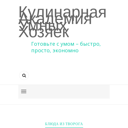
Кулинарная
Академия
Умных
Хозяек
Готовьте с умом – быстро,
просто, экономно
БЛЮДА ИЗ ТВОРОГА