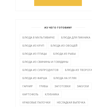
ИЗ ЧЕГО ГОТОВИМ?
БЛЮДА В МУЛЬТИВАРКЕ
БЛЮДА ДЛЯ ПИКНИКА
БЛЮДА ИЗ КРУП
БЛЮДА ИЗ ОВОЩЕЙ
БЛЮДА ИЗ ПТИЦЫ
БЛЮДА ИЗ РЫБЫ
БЛЮДА ИЗ СВИНИНЫ И ГОВЯДИНЫ
БЛЮДА ИЗ СУБПРОДУКТОВ
БЛЮДА ИЗ ТВОРОГА
БЛЮДА ИЗ ФАРША
БЛЮДА НА УГЛЯХ
ГАРНИР
ГРИБЫ
ЗАГОТОВКИ
ЗАКУСКИ
КАРТОФЕЛЬ
КЛУБНИКА
КРАБОВЫЕ ПАЛОЧКИ
НЕСЛАДКАЯ ВЫПЕЧКА