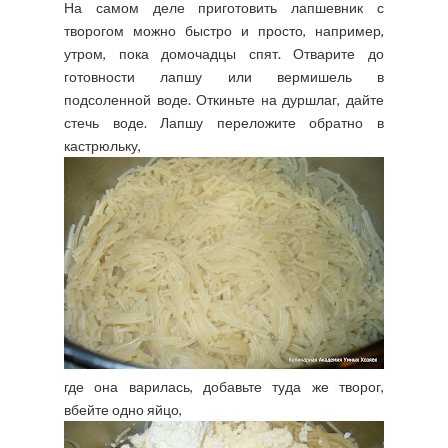
На самом деле приготовить лапшевник с
творогом можно быстро и просто, например,
утром, пока домочадцы спят. Отварите до
готовности лапшу или вермишель в
подсоленной воде. Откиньте на дуршлаг, дайте
стечь воде. Лапшу переложите обратно в
кастрюльку,
где она варилась, добавьте туда же творог,
вбейте одно яйцо,