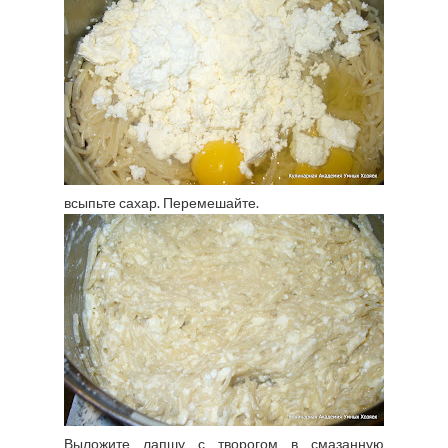
всыпьте сахар. Перемешайте.
Выложите лапшу с творогом в смазанную