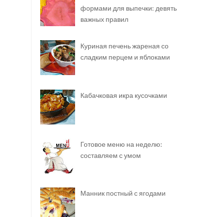
формами для выпечки: девять
важных правил
Куриная печень жареная со
сладким перцем и яблоками
Кабачковая икра кусочками
Готовое меню на неделю:
составляем с умом
Манник постный с ягодами