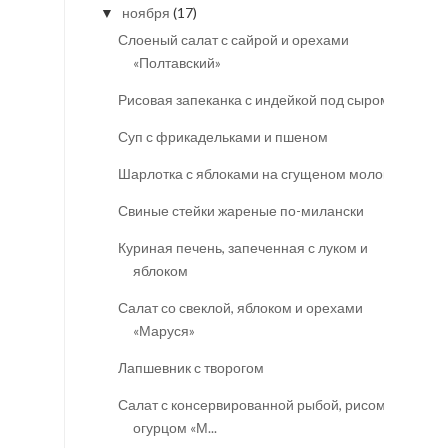
ноября
(17)
▼
Слоеный салат с сайрой и орехами
«Полтавский»
Рисовая запеканка с индейкой под сыром
Суп с фрикадельками и пшеном
Шарлотка с яблоками на сгущеном молоке
Свиные стейки жареные по-милански
Куриная печень, запеченная с луком и
яблоком
Салат со свеклой, яблоком и орехами
«Маруся»
Лапшевник с творогом
Салат с консервированной рыбой, рисом и
огурцом «М...