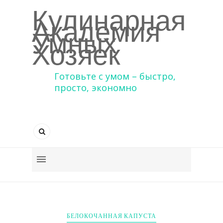
Кулинарная
Академия
Умных
Хозяек
Готовьте с умом – быстро,
просто, экономно
БЕЛОКОЧАННАЯ КАПУСТА