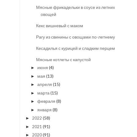
Мясные фрикадельки в соусе из летних
овощей
Кекс вишневый с маком
Рагу из свинины с овощами по-летнему
Кесадилья с курицей и сладким перцем
Мясные котлеты с капустой
июня
(4)
►
мая
(13)
►
апреля
(15)
►
марта
(15)
►
февраля
(8)
►
января
(8)
►
2022
(58)
►
2021
(91)
►
2020
(91)
►