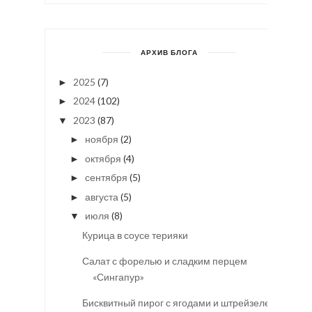
АРХИВ БЛОГА
2025
(7)
►
2024
(102)
►
2023
(87)
▼
ноября
(2)
►
октября
(4)
►
сентября
(5)
►
августа
(5)
►
июля
(8)
▼
Курица в соусе терияки
Салат с форелью и сладким перцем
«Сингапур»
Бисквитный пирог с ягодами и штрейзелем