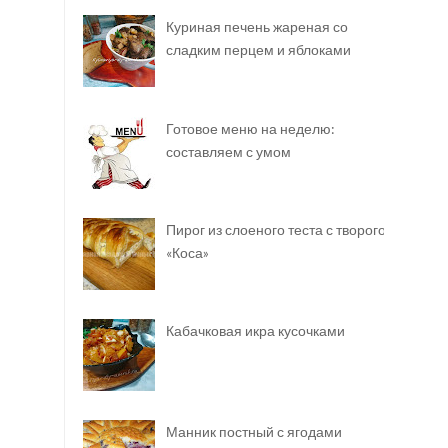
Куриная печень жареная со
сладким перцем и яблоками
Готовое меню на неделю:
составляем с умом
Пирог из слоеного теста с творогом
«Коса»
Кабачковая икра кусочками
Манник постный с ягодами