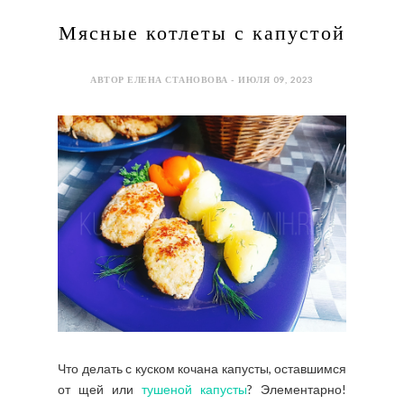
Мясные котлеты с капустой
АВТОР ЕЛЕНА СТАНОВОВА - ИЮЛЯ 09, 2023
Что делать с куском кочана капусты, оставшимся
от щей или
тушеной капусты
? Элементарно!