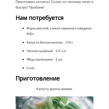
Приготовить котлеты! Сочно, по-летнему легко и
быстро! Пробуем!
Нам потребуется
Фарш мясной, у меня свинина+говядина -
400 г
Капуста белокочанная - 150 г
Чеснок сушёный - 1/2 ч.л.
Яйцо маленькое - 1 шт.
Соль
Приготовление
Капусту крупно режем,