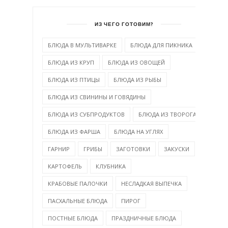
ИЗ ЧЕГО ГОТОВИМ?
БЛЮДА В МУЛЬТИВАРКЕ
БЛЮДА ДЛЯ ПИКНИКА
БЛЮДА ИЗ КРУП
БЛЮДА ИЗ ОВОЩЕЙ
БЛЮДА ИЗ ПТИЦЫ
БЛЮДА ИЗ РЫБЫ
БЛЮДА ИЗ СВИНИНЫ И ГОВЯДИНЫ
БЛЮДА ИЗ СУБПРОДУКТОВ
БЛЮДА ИЗ ТВОРОГА
БЛЮДА ИЗ ФАРША
БЛЮДА НА УГЛЯХ
ГАРНИР
ГРИБЫ
ЗАГОТОВКИ
ЗАКУСКИ
КАРТОФЕЛЬ
КЛУБНИКА
КРАБОВЫЕ ПАЛОЧКИ
НЕСЛАДКАЯ ВЫПЕЧКА
ПАСХАЛЬНЫЕ БЛЮДА
ПИРОГ
ПОСТНЫЕ БЛЮДА
ПРАЗДНИЧНЫЕ БЛЮДА