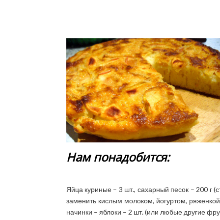
Нам понадобится:
Яйца куриные – 3 шт., сахарный песок – 200 г (
заменить кислым молоком, йогуртом, ряженкой)
начинки – яблоки – 2 шт. (или любые другие фр