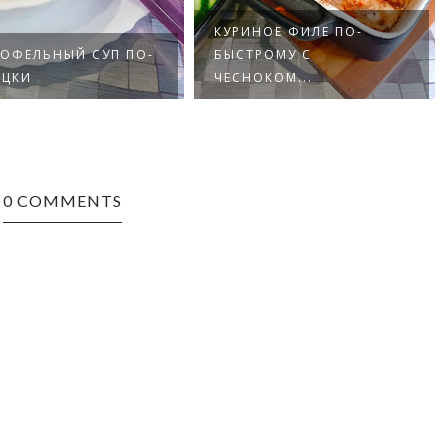
КУРИНОЕ ФИЛЕ ПО-
ТОФЕЛЬНЫЙ СУП ПО-
БЫСТРОМУ С
ЕЦКИ
ЧЕСНОКОМ...
0 COMMENTS