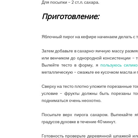
Для посыпки – 2 ст.л. сахара.
Приготовление:
Яблочный пирог на кефире начинаем делать с то
Затем добавьте в сахарно-яичную массу размя
или венчиком до однородной консистенции – т
Вылейте тесто в форму, я
пользуюсь силик
металлическую – смажьте ее кусочком масла и 
Сверху на тесто плотно уложите порезанные т
условие – фрукты должны быть порезаны то
подниматься очень неохотно.
Посыпьте верх пирога сахаром. Выпекайте я
градусов духовке в течение 40 минут.
Готовность проверьте деревянной шпажкой ил