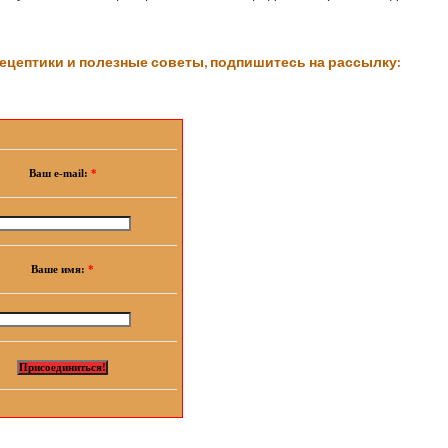
ецептики и полезные советы, подпишитесь на рассылку:
Ваш e-mail:
*
Ваше имя:
*