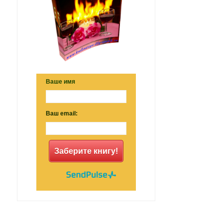
Ваше имя
Ваш email:
Заберите книгу!