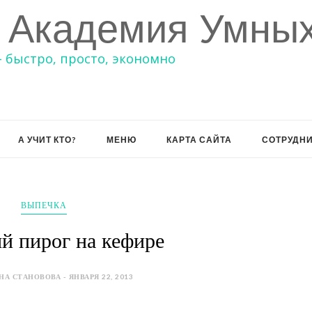
 Академия Умных
– быстро, просто, экономно
А УЧИТ КТО?
МЕНЮ
КАРТА САЙТА
СОТРУДН
ВЫПЕЧКА
й пирог на кефире
НА СТАНОВОВА - ЯНВАРЯ 22, 2013