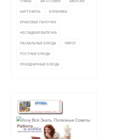
ГРИБЫ
ЗАГОТОВКИ
ЗАКУСКИ
КУРИНАЯ ПЕЧЕНЬ
КАРТОФЕЛЬ
КЛУБНИКА
СВИНИНА ЖАРЕНАЯ С
ЖАРЕНАЯ С ГРИБАМИ
КРАБОВЫЕ ПАЛОЧКИ
ОВОЩАМИ
ПО...
НЕСЛАДКАЯ ВЫПЕЧКА
ПАСХАЛЬНЫЕ БЛЮДА
ПИРОГ
ПОСТНЫЕ БЛЮДА
ПРАЗДНИЧНЫЕ БЛЮДА