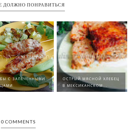
Е ДОЛЖНО ПОНРАВИТЬСЯ
АБЫ С ЗАПЕЧЕННЫМИ
ОСТРЫЙ МЯСНОЙ ХЛЕБЕЦ
ЩАМИ
В МЕКСИКАНСКОМ...
0 COMMENTS