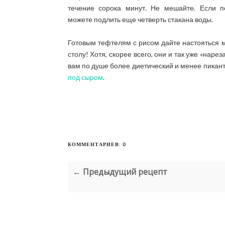
течение сорока минут. Не мешайте. Если п
можете подлить еще четверть стакана воды.
Готовым тефтелям с рисом дайте настояться м
столу! Хотя, скорее всего, они и так уже «нар
вам по душе более диетический и менее пикан
под сыром
.
КОММЕНТАРИЕВ: 0
← Предыдущий рецепт