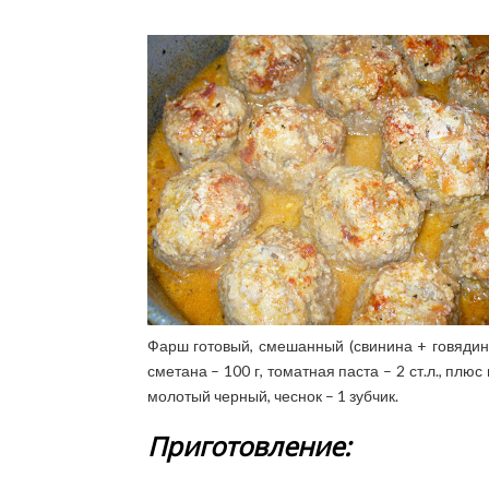
Фарш готовый, смешанный (свинина + говядина)
сметана – 100 г, томатная паста – 2 ст.л., плюс в
молотый черный, чеснок – 1 зубчик.
Приготовление: