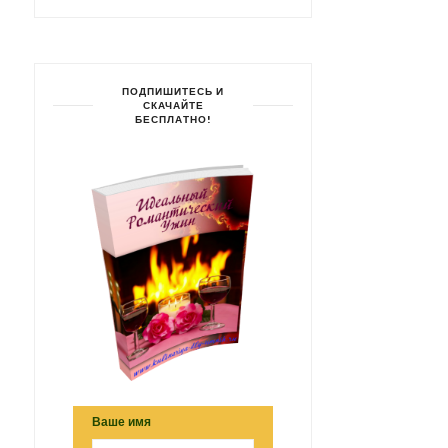
ПОДПИШИТЕСЬ И
СКАЧАЙТЕ
БЕСПЛАТНО!
КАРТОФЕЛЬНОЕ ПЮРЕ 
РАТАТУЙ
ЖАРЕНЫМ ЛУКОМ
Ваше имя