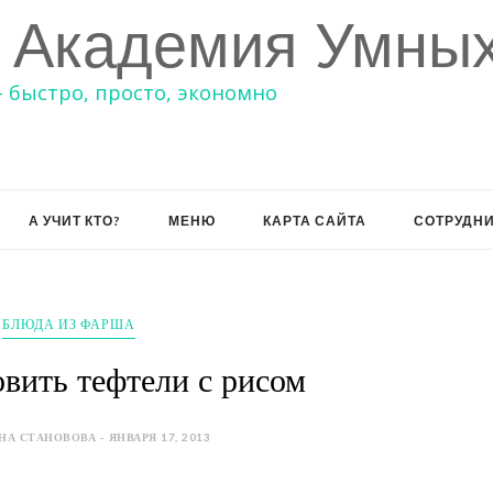
 Академия Умных
– быстро, просто, экономно
А УЧИТ КТО?
МЕНЮ
КАРТА САЙТА
СОТРУДН
БЛЮДА ИЗ ФАРША
овить тефтели с рисом
НА СТАНОВОВА - ЯНВАРЯ 17, 2013