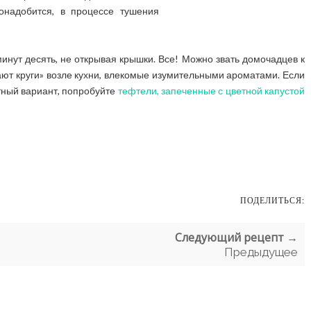
онадобится, в процессе тушения
инут десять, не открывая крышки. Все! Можно звать домочадцев к
езают круги» возле кухни, влекомые изумительными ароматами. Если
тный вариант, попробуйте
тефтели, запеченные с цветной капустой
ПОДЕЛИТЬСЯ:
Следующий рецепт →
Предыдущее