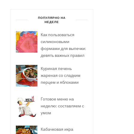
ПОПУЛЯРНО НА
НЕДЕЛЕ
Как пользоваться
силиконовыми
формами для выпечки:
девять важных правил
Куриная печень
жареная со сладким
перцем и яблоками
Готовое меню на
неделю: составляем с
умом
Кабачковая икра