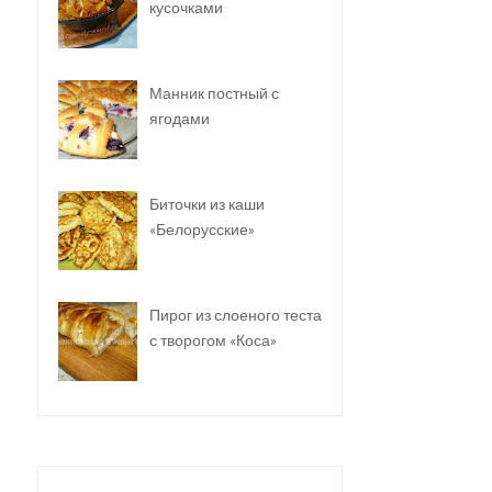
кусочками
Манник постный с
ягодами
Биточки из каши
«Белорусские»
Пирог из слоеного теста
с творогом «Коса»