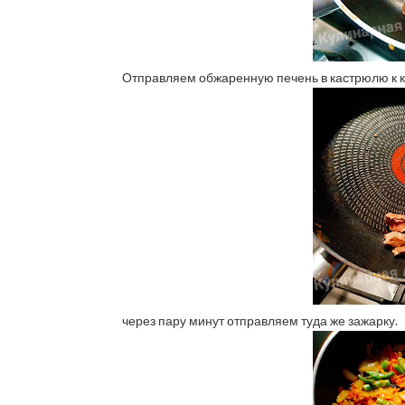
Отправляем обжаренную печень в кастрюлю к к
через пару минут отправляем туда же зажарку.