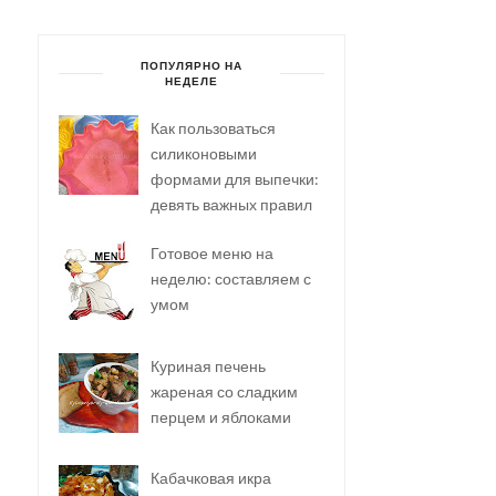
ПОПУЛЯРНО НА
НЕДЕЛЕ
Как пользоваться
силиконовыми
формами для выпечки:
девять важных правил
Готовое меню на
неделю: составляем с
умом
Куриная печень
жареная со сладким
перцем и яблоками
Кабачковая икра