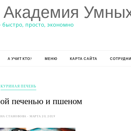
 Академия Умных
– быстро, просто, экономно
А УЧИТ КТО?
МЕНЮ
КАРТА САЙТА
СОТРУДН
КУРИНАЯ ПЕЧЕНЬ
ной печенью и пшеном
НА СТАНОВОВА - МАРТА 20, 2019