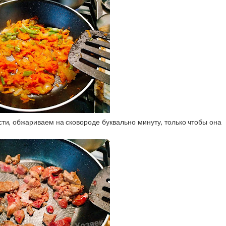
ти, обжариваем на сковороде буквально минуту, только чтобы она