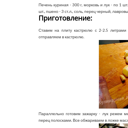
Печень куриная - 300 г, морковь и лук - по 1 ш
шт., пшено - 3 ст.л., соль, перец черный, лавро
Приготовление:
Ставим на плиту кастрюлю с 2-2.5 литрами 
отправляем в кастрюлю.
Параллельно готовим зажарку - лук режем м
перец полосками. Все обжариваем в ложке масл