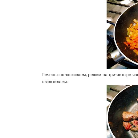
Печень споласкиваем, режем на три-четыре час
«схватилась».