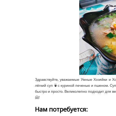
Здравствуйте, уважаемые Умные Хозяйки и Хо
лёгкий суп 🍵с куриной печенью и пшеном. Суп
быстро и просто. Великолепно подходит для вес
🤗!
Нам потребуется: