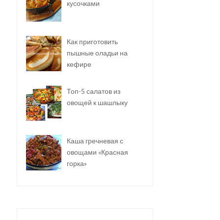
кусочками
Как приготовить
пышные оладьи на
кефире
Топ-5 салатов из
овощей к шашлыку
Каша гречневая с
овощами «Красная
горка»