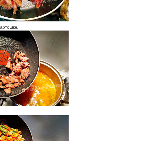
артошке,