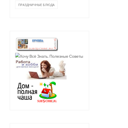
ПРАЗДНИЧНЫЕ БЛЮДА
НЬ ЖАРЕНАЯ С
КУРИНАЯ ПЕЧЕНЬ С
НОСЛИВОМ
ЯБЛОКАМИ В СЛИВКАХ...