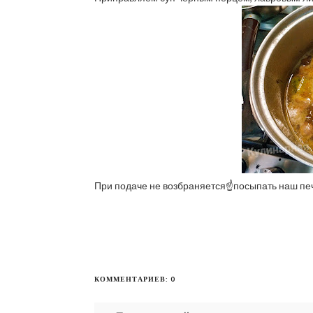
При подаче не возбраняется☝️посыпать наш пе
КОММЕНТАРИЕВ: 0