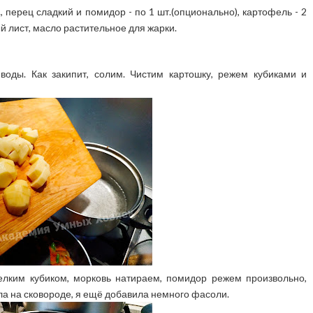
т., перец сладкий и помидор - по 1 шт.(опционально), картофель - 2
вый лист, масло растительное для жарки.
воды. Как закипит, солим. Чистим картошку, режем кубиками и
елким кубиком, морковь натираем, помидор режем произвольно,
а на сковороде, я ещё добавила немного фасоли.