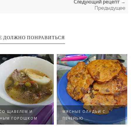
Следующий рецепт →
Предыдущее
Е ДОЛЖНО ПОНРАВИТЬСЯ
ВЕЛЕМ И
МЯСНЫЕ ОЛАДЬИ С
ПЕЧЕ
ОРОШКОМ
ПЕЧЕНЬЮ
ЧЕР