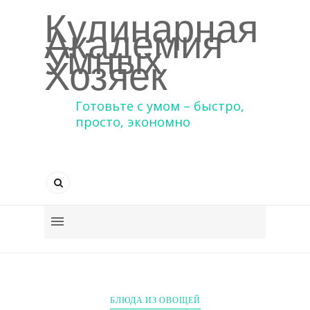
Кулинарная
Академия
Умных
Хозяек
Готовьте с умом – быстро,
просто, экономно
БЛЮДА ИЗ ОВОЩЕЙ