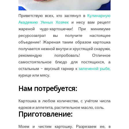
Приветствую всех, кто заглянул в
Кулинарную
Академию Умных Хозяек
и несу вам рецепт
жареной чудо-картошечки! При минимуме
ресурсозатрат вы получите настоящее
объедение! Жареная таким образом картошка
получается нежной внутри и хрустящей снаружи,
рекомендую попробовать! Отличное
самостоятельное блюдо для постящихся, а
остальным – вкусный гарнир к
запеченой рыбе,
курице или мясу.
Нам потребуется:
Картошка в любом количестве, с учётом числа
едоков и аппетита, растительное масло, соль.
Приготовление:
Моем и чистим картошку. Разрезаем ее, в