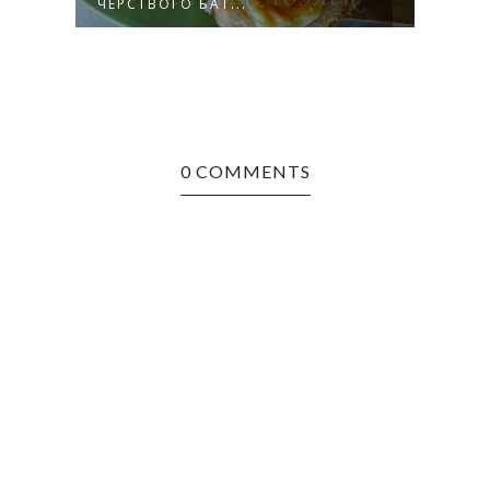
ЧЁРСТВОГО БАТ...
0 COMMENTS