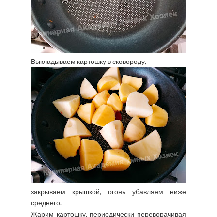
Выкладываем картошку в сковороду,
закрываем крышкой, огонь убавляем ниже
среднего.
Жарим картошку, периодически переворачивая