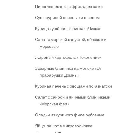
Пирог-запеканка с фрикадельками
Суп с куриной печенью и пшеном
Курица тушёная в сливках «Чикко»
Салат с морской капустой, яблоком и
морковью
Жареный картофель «Поколение»
Заварные блинчики на молоке «От
прабабушки Домны»
Куриная печень с овощами по-азиатски
Салат с сайрой и яичными блинчиками
«Морская фея»
Оладьи из куриного филе рубленые
Яйцо-пашот в микроволновке