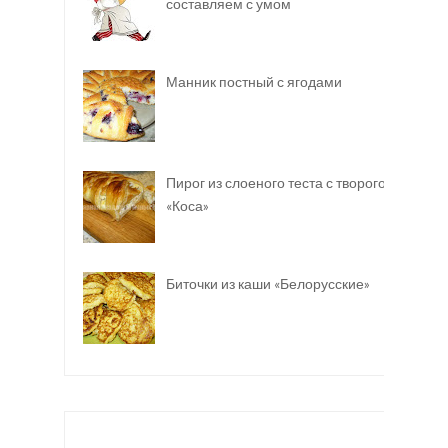
составляем с умом
Манник постный с ягодами
Пирог из слоеного теста с творогом
«Коса»
Биточки из каши «Белорусские»