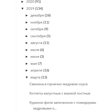
2020
(91)
►
2019
(134)
▼
декабря
(26)
►
ноября
(11)
►
октября
(9)
►
сентября
(5)
►
августа
(11)
►
июля
(6)
►
июня
(3)
►
мая
(7)
►
апреля
(16)
►
марта
(13)
▼
Свинина в горчично-медовом соусе
Котлеты капустные с манкой постные
Куриное филе запеченное с помидорами и
кедровыми о...