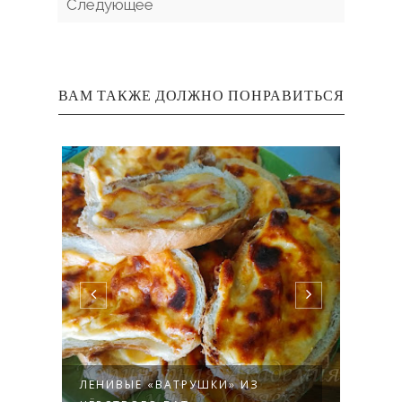
Следующее
ВАМ ТАКЖЕ ДОЛЖНО ПОНРАВИТЬСЯ
ЛЕНИВЫЕ «ВАТРУШКИ» ИЗ
РАТА