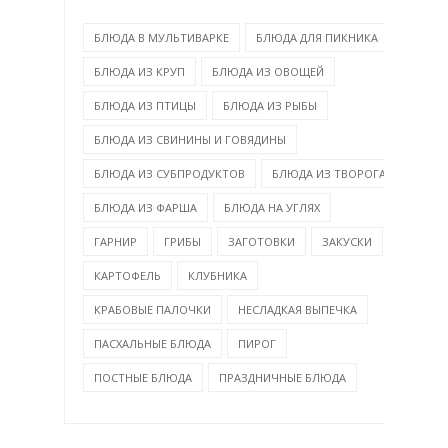
БЛЮДА В МУЛЬТИВАРКЕ
БЛЮДА ДЛЯ ПИКНИКА
БЛЮДА ИЗ КРУП
БЛЮДА ИЗ ОВОЩЕЙ
БЛЮДА ИЗ ПТИЦЫ
БЛЮДА ИЗ РЫБЫ
БЛЮДА ИЗ СВИНИНЫ И ГОВЯДИНЫ
БЛЮДА ИЗ СУБПРОДУКТОВ
БЛЮДА ИЗ ТВОРОГА
БЛЮДА ИЗ ФАРША
БЛЮДА НА УГЛЯХ
ГАРНИР
ГРИБЫ
ЗАГОТОВКИ
ЗАКУСКИ
КАРТОФЕЛЬ
КЛУБНИКА
КРАБОВЫЕ ПАЛОЧКИ
НЕСЛАДКАЯ ВЫПЕЧКА
ПАСХАЛЬНЫЕ БЛЮДА
ПИРОГ
ПОСТНЫЕ БЛЮДА
ПРАЗДНИЧНЫЕ БЛЮДА