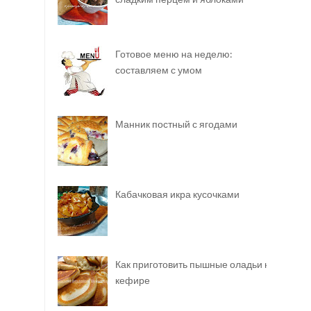
Готовое меню на неделю:
составляем с умом
Манник постный с ягодами
Кабачковая икра кусочками
Как приготовить пышные оладьи на
кефире