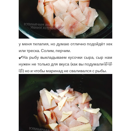
у меня тилапия, но думаю отлично подойдёт хек
или треска. Солим, перчим.
✔️На рыбу выкладываем кусочки сыра, сыр нам
нужен не только для вкуса (как вы подумали🤣🤣
🤣) но и чтобы маринад не сваливался с рыбы.