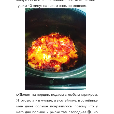
тушим 40 минут на тихом огне, не мешаем.
✔️Делим на порции, подаем с любым гарниром.
Я готовила и в мульте, и в сотейнике, в сотейнике
мне даже больше понравилось, потому что у
него дно больше и рыбке там свободнее😜, но