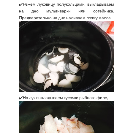
✔️Режем луковицу полукольцами, выкладываем
на дно мультиварки или сотейника.
Предварительно на дно наливаем ложку масла.
✔️На лук выкладываем кусочки рыбного филе,