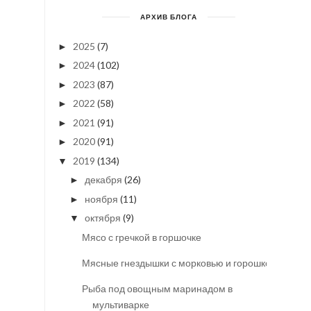
АРХИВ БЛОГА
2025
(7)
►
2024
(102)
►
2023
(87)
►
2022
(58)
►
2021
(91)
►
2020
(91)
►
2019
(134)
▼
декабря
(26)
►
ноября
(11)
►
октября
(9)
▼
Мясо с гречкой в горшочке
Мясные гнездышки с морковью и горошком
Рыба под овощным маринадом в
мультиварке