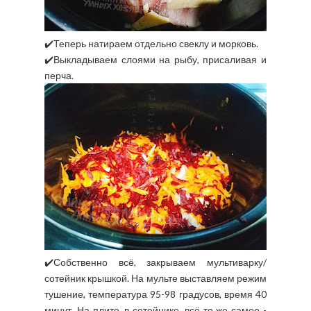
✔️Теперь натираем отдельно свеклу и морковь.
✔️Выкладываем слоями на рыбу, присаливая и
перча.
✔️Собственно всё, закрываем мультиварку/
сотейник крышкой. На мульте выставляем режим
тушение, температура 95-98 градусов, время 40
минут. На плите, в сотейнике, всё то же самое -