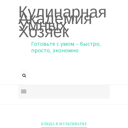
Кулинарная
Академия
Умных
Хозяек
Готовьте с умом – быстро,
просто, экономно
БЛЮДА В МУЛЬТИВАРКЕ