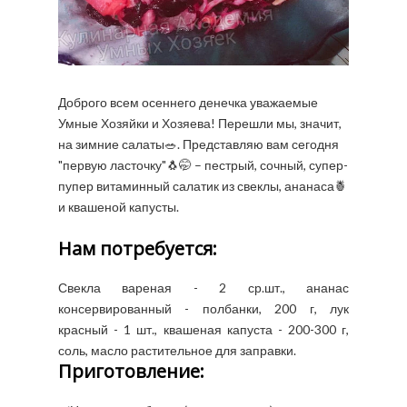
Доброго всем осеннего денечка уважаемые
Умные Хозяйки и Хозяева! Перешли мы, значит,
на зимние салаты🥗. Представляю вам сегодня
"первую ласточку"🐧🤭 – пестрый, сочный, супер-
пупер витаминный салатик из свеклы, ананаса🍍
и квашеной капусты.
Нам потребуется:
Свекла вареная - 2 ср.шт., ананас
консервированный - полбанки, 200 г, лук
красный - 1 шт., квашеная капуста - 200-300 г,
соль, масло растительное для заправки.
Приготовление: