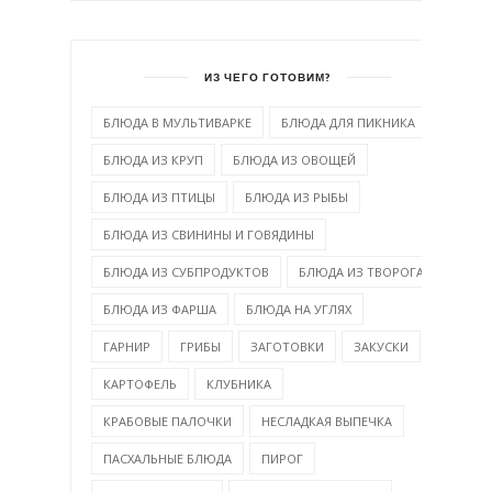
ИЗ ЧЕГО ГОТОВИМ?
БЛЮДА В МУЛЬТИВАРКЕ
БЛЮДА ДЛЯ ПИКНИКА
БЛЮДА ИЗ КРУП
БЛЮДА ИЗ ОВОЩЕЙ
БЛЮДА ИЗ ПТИЦЫ
БЛЮДА ИЗ РЫБЫ
БЛЮДА ИЗ СВИНИНЫ И ГОВЯДИНЫ
БЛЮДА ИЗ СУБПРОДУКТОВ
БЛЮДА ИЗ ТВОРОГА
БЛЮДА ИЗ ФАРША
БЛЮДА НА УГЛЯХ
ГАРНИР
ГРИБЫ
ЗАГОТОВКИ
ЗАКУСКИ
КАРТОФЕЛЬ
КЛУБНИКА
КРАБОВЫЕ ПАЛОЧКИ
НЕСЛАДКАЯ ВЫПЕЧКА
ПАСХАЛЬНЫЕ БЛЮДА
ПИРОГ