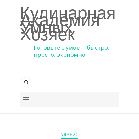
Кулинарная
Академия
Умных
Хозяек
Готовьте с умом – быстро,
просто, экономно
АНАНАС