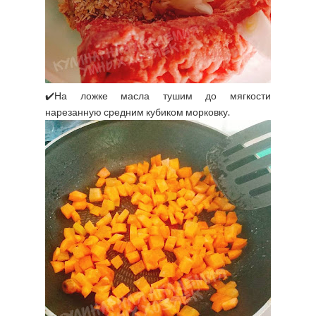
✔️На ложке масла тушим до мягкости
нарезанную средним кубиком морковку.