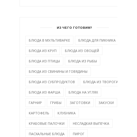
ИЗ ЧЕГО ГОТОВИМ?
БЛЮДА В МУЛЬТИВАРКЕ
БЛЮДА ДЛЯ ПИКНИКА
БЛЮДА ИЗ КРУП
БЛЮДА ИЗ ОВОЩЕЙ
БЛЮДА ИЗ ПТИЦЫ
БЛЮДА ИЗ РЫБЫ
БЛЮДА ИЗ СВИНИНЫ И ГОВЯДИНЫ
БЛЮДА ИЗ СУБПРОДУКТОВ
БЛЮДА ИЗ ТВОРОГА
БЛЮДА ИЗ ФАРША
БЛЮДА НА УГЛЯХ
ГАРНИР
ГРИБЫ
ЗАГОТОВКИ
ЗАКУСКИ
КАРТОФЕЛЬ
КЛУБНИКА
КРАБОВЫЕ ПАЛОЧКИ
НЕСЛАДКАЯ ВЫПЕЧКА
ПАСХАЛЬНЫЕ БЛЮДА
ПИРОГ