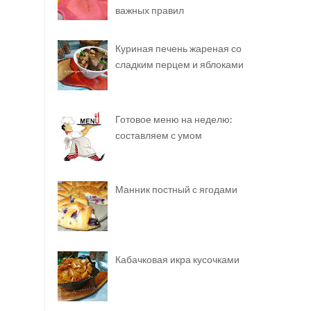
важных правил
Куриная печень жареная со
сладким перцем и яблоками
Готовое меню на неделю:
составляем с умом
Манник постный с ягодами
Кабачковая икра кусочками