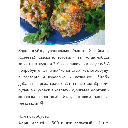
Здравствуйте, уважаемые Умные Хозяйки и
Хозяева! Скажите, готовили вы когда-нибудь
котлеты в духовке? А со сливочным соусом? А
попробуйте! От таких "конопатых" котлеток будут
в восторге и взрослые, и детки👪. Чтобы
добавить ярких красок 🎨в серые октябрьские
будни
мы украсим котлетки кубиками моркови и
зелёным горошком! Итак, готовим мясные
гнездышки!😜
Нам потребуется:
Фарш мясной - 500 г, лук репчатый - 1 шт.,