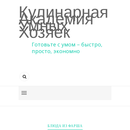
Кулинарная
Академия
Умных
Хозяек
Готовьте с умом – быстро,
просто, экономно
БЛЮДА ИЗ ФАРША