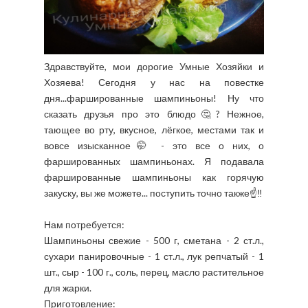
Здравствуйте, мои дорогие Умные Хозяйки и
Хозяева! Сегодня у нас на повестке
дня...фаршированные шампиньоны! Ну что
сказать друзья про это блюдо🤔? Нежное,
тающее во рту, вкусное, лёгкое, местами так и
вовсе изысканное🤭 - это все о них, о
фаршированных шампиньонах. Я подавала
фаршированные шампиньоны как горячую
закуску, вы же можете... поступить точно также☝️‼️
Нам потребуется:
Шампиньоны свежие - 500 г, сметана - 2 ст.л.,
сухари панировочные - 1 ст.л., лук репчатый - 1
шт., сыр - 100 г., соль, перец, масло растительное
для жарки.
Приготовление: