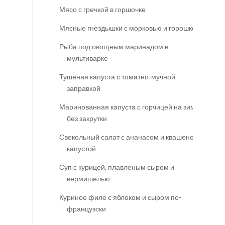
Мясо с гречкой в горшочке
Мясные гнездышки с морковью и горошком
Рыба под овощным маринадом в
мультиварке
Тушеная капуста с томатно-мучной
заправкой
Маринованная капуста с горчицей на зиму
без закрутки
Свекольный салат с ананасом и квашеной
капустой
Суп с курицей, плавленым сыром и
вермишелью
Куриное филе с яблоком и сыром по-
французски