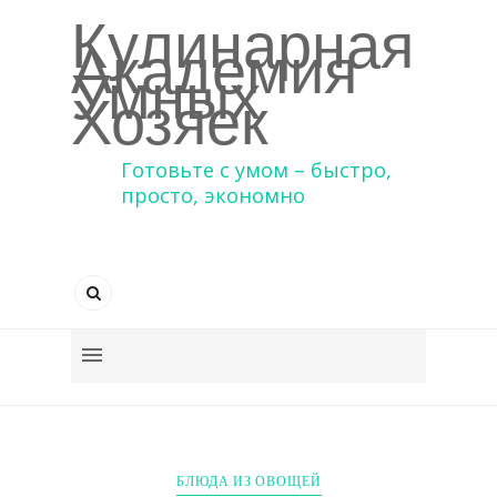
Кулинарная
Академия
Умных
Хозяек
Готовьте с умом – быстро,
просто, экономно
БЛЮДА ИЗ ОВОЩЕЙ