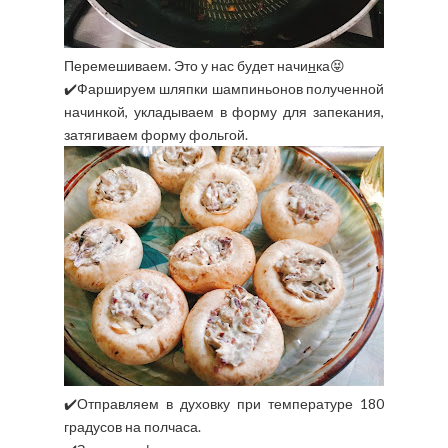
Перемешиваем. Это у нас будет начи
н
ка😝
✔️Фаршируем шляпки шампиньонов полученной
начинкой, укладываем в форму для запекания,
затягиваем форму фольгой.
✔️Отправляем в духовку при температуре 180
градусов на полчаса.