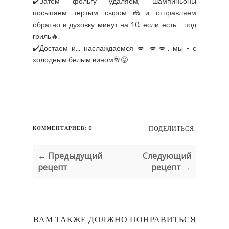
✔️Затем фольгу удаляем, шампиньоны
посыпаем тертым сыром 🧀и отправляем
обратно в духовку минут на 10, если есть - под
гриль🔥.
✔️Достаем и... наслаждаемся 💋 💋💋, мы - с
холодным белым вином🥂😝
КОММЕНТАРИЕВ: 0
ПОДЕЛИТЬСЯ:
← Предыдущий
Следующий
рецепт
рецепт →
ВАМ ТАКЖЕ ДОЛЖНО ПОНРАВИТЬСЯ