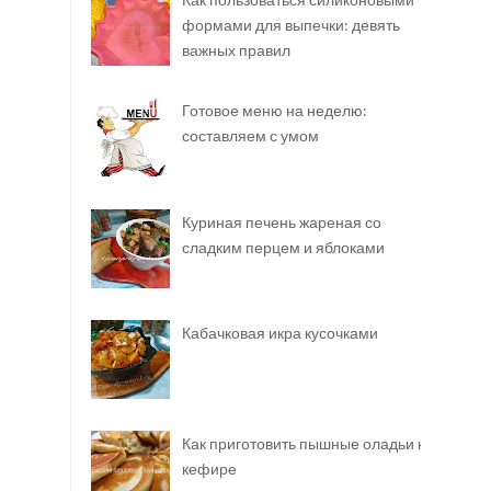
формами для выпечки: девять
важных правил
Готовое меню на неделю:
составляем с умом
Куриная печень жареная со
сладким перцем и яблоками
Кабачковая икра кусочками
Как приготовить пышные оладьи на
кефире