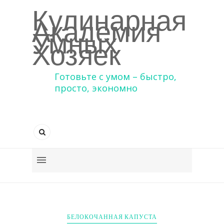
Кулинарная
Академия
Умных
Хозяек
Готовьте с умом – быстро,
просто, экономно
БЕЛОКОЧАННАЯ КАПУСТА