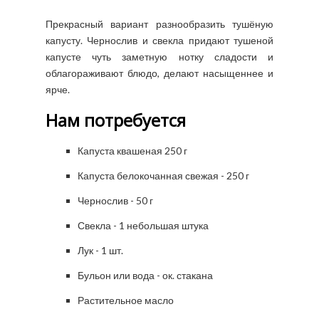
Прекрасный вариант разнообразить тушёную
капусту. Чернослив и свекла придают тушеной
капусте чуть заметную нотку сладости и
облагораживают блюдо, делают насыщеннее и
ярче.
Нам потребуется
Капуста квашеная 250 г
Капуста белокочанная свежая - 250 г
Чернослив - 50 г
Свекла - 1 небольшая штука
Лук - 1 шт.
Бульон или вода - ок. стакана
Растительное масло