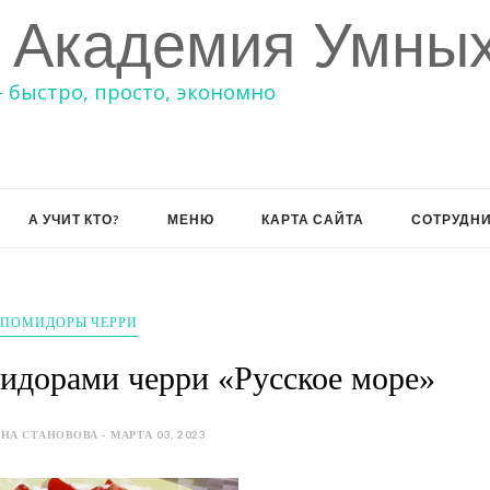
 Академия Умных
– быстро, просто, экономно
А УЧИТ КТО?
МЕНЮ
КАРТА САЙТА
СОТРУДН
ПОМИДОРЫ ЧЕРРИ
мидорами черри «Русское море»
НА СТАНОВОВА - МАРТА 03, 2023