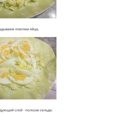
адываем ломтики яйца,
дующий слой - полоски сельди.