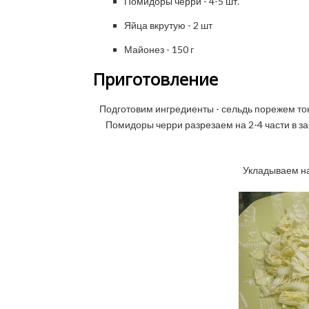
Помидоры черри - 4-5 шт.
Яйца вкрутую - 2 шт
Майонез - 150 г
Приготовление
Подготовим ингредиенты - сельдь порежем тон
Помидоры черри разрезаем на 2-4 части в за
Укладываем на