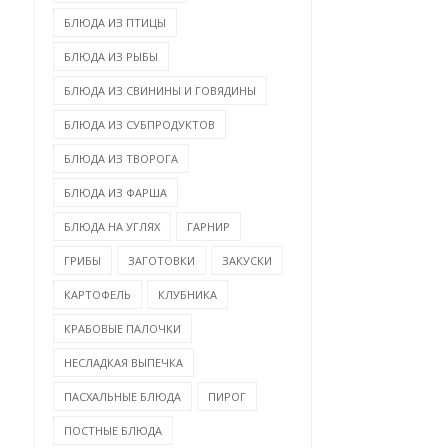
БЛЮДА ИЗ ПТИЦЫ
БЛЮДА ИЗ РЫБЫ
БЛЮДА ИЗ СВИНИНЫ И ГОВЯДИНЫ
БЛЮДА ИЗ СУБПРОДУКТОВ
БЛЮДА ИЗ ТВОРОГА
БЛЮДА ИЗ ФАРША
БЛЮДА НА УГЛЯХ
ГАРНИР
САЛАТ С КУРИЦЕЙ И
САЛАТ С ПЕЧЕНЬЮ
ГРИБЫ
ЗАГОТОВКИ
ЗАКУСКИ
ЧЕРНОСЛИВОМ «КНЯЖ...
ТРЕСКИ, ЯЙЦОМ И СЫР..
КАРТОФЕЛЬ
КЛУБНИКА
КРАБОВЫЕ ПАЛОЧКИ
НЕСЛАДКАЯ ВЫПЕЧКА
ПАСХАЛЬНЫЕ БЛЮДА
ПИРОГ
ПОСТНЫЕ БЛЮДА