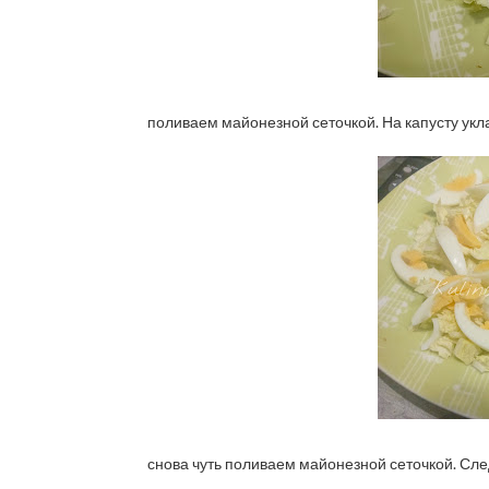
поливаем майонезной сеточкой. На капусту укл
снова чуть поливаем майонезной сеточкой. Сле