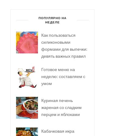
ПОПУЛЯРНО НА
НЕДЕЛЕ
Как пользоваться
силиконовыми
формами для выпечки:
девять важных правил
Готовое меню на
неделю: составляем с
умом
Куриная печень
жареная со сладким
перцем и яблоками
Кабачковая икра