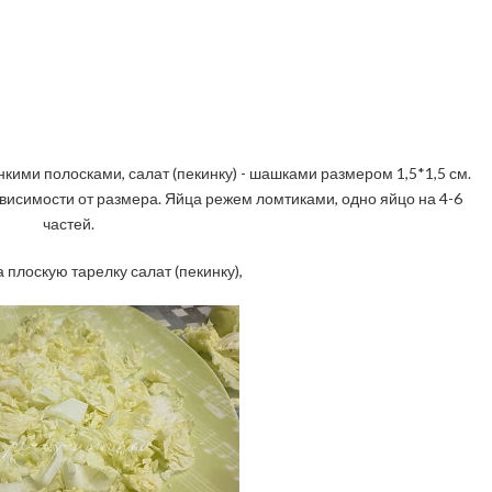
кими полосками, салат (пекинку) - шашками размером 1,5*1,5 см.
висимости от размера. Яйца режем ломтиками, одно яйцо на 4-6
частей.
 плоскую тарелку салат (пекинку),