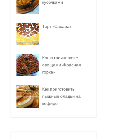
кусочками
Торт «Сахара»
Каша гречневая с
овощами «Красная
горка»
Как приготовить
пышные оладьи на
кефире