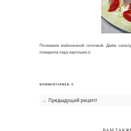
Поливаем майонезной сеточкой. Даём салату
пожарила пару картошек☺️
КОММЕНТАРИЕВ: 0
← Предыдущий рецепт
ВАМ ТАКЖ