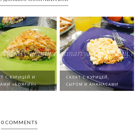
Т С КУРИЦЕЙ И
САЛАТ С КУРИЦЕЙ,
БАМИ «БОЯРИН»
СЫРОМ И АНАНАСАМИ
0 COMMENTS