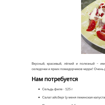
Вкусный, красивый, лёгкий и полезный – им
селедочки и ярких помидорчиков черри! Очень
Нам потребуется
Сельдь филе - 125 г
Салат айсберг (у меня пекинская капуста,