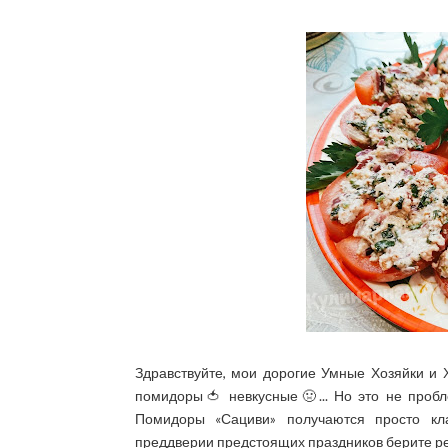
Здравствуйте, мои дорогие Умные Хозяйки и 
помидоры🍅 невкусные🤢... Но это не пробле
Помидоры «Сациви» получаются просто кла
преддверии предстоящих праздников берите ре