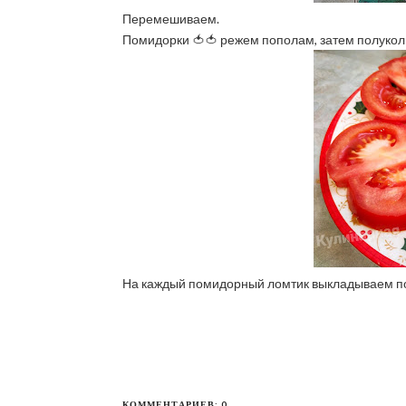
Перемешиваем.
Помидорки 🍅🍅 режем пополам, затем полукол
На каждый помидорный ломтик выкладываем по
КОММЕНТАРИЕВ: 0