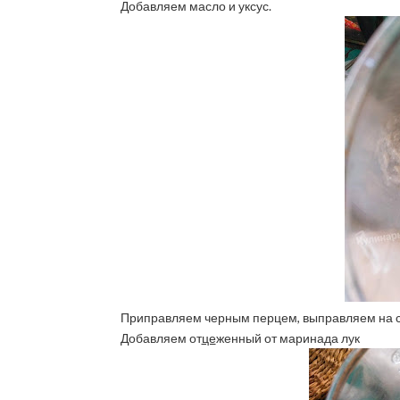
Добавляем масло и уксус.
Приправляем черным перцем, выправляем на с
Добавляем от
це
женный от маринада лук