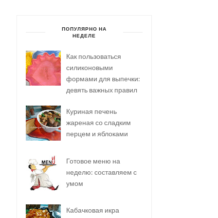
ПОПУЛЯРНО НА
НЕДЕЛЕ
Как пользоваться
силиконовыми
формами для выпечки:
девять важных правил
Куриная печень
жареная со сладким
перцем и яблоками
Готовое меню на
неделю: составляем с
умом
Кабачковая икра