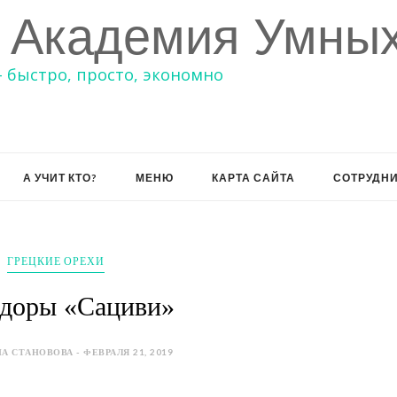
 Академия Умных
– быстро, просто, экономно
А УЧИТ КТО?
МЕНЮ
КАРТА САЙТА
СОТРУДН
ГРЕЦКИЕ ОРЕХИ
доры «Сациви»
А СТАНОВОВА - ФЕВРАЛЯ 21, 2019