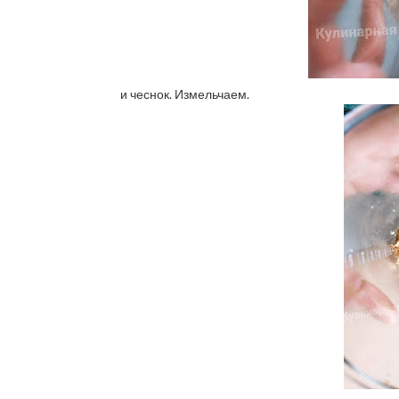
и чеснок. Измельчаем.