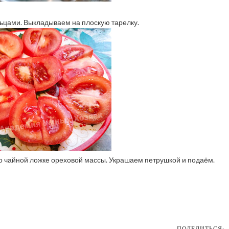
ьцами. Выкладываем на плоскую тарелку.
 чайной ложке ореховой массы. Украшаем петрушкой и подаём.
ПОДЕЛИТЬСЯ: