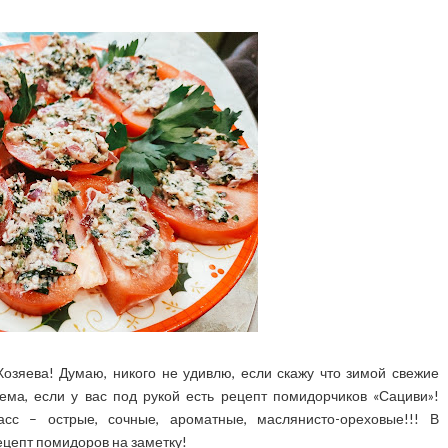
Хозяева! Думаю, никого не удивлю, если скажу что зимой свежие
ма, если у вас под рукой есть рецепт помидорчиков «Сациви»!
сс – острые, сочные, ароматные, маслянисто-ореховые!!! В
цепт помидоров на заметку!