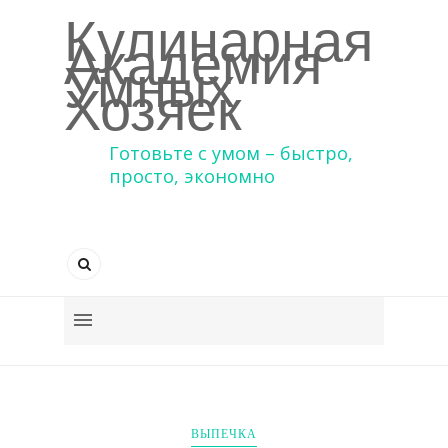
Кулинарная
Академия
Умных
Хозяек
Готовьте с умом – быстро,
просто, экономно
ВЫПЕЧКА