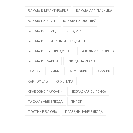
БЛЮДА В МУЛЬТИВАРКЕ
БЛЮДА ДЛЯ ПИКНИКА
БЛЮДА ИЗ КРУП
БЛЮДА ИЗ ОВОЩЕЙ
БЛЮДА ИЗ ПТИЦЫ
БЛЮДА ИЗ РЫБЫ
БЛЮДА ИЗ СВИНИНЫ И ГОВЯДИНЫ
БЛЮДА ИЗ СУБПРОДУКТОВ
БЛЮДА ИЗ ТВОРОГА
БЛЮДА ИЗ ФАРША
БЛЮДА НА УГЛЯХ
ГАРНИР
ГРИБЫ
ЗАГОТОВКИ
ЗАКУСКИ
КАРТОФЕЛЬ
КЛУБНИКА
КРАБОВЫЕ ПАЛОЧКИ
НЕСЛАДКАЯ ВЫПЕЧКА
ПАСХАЛЬНЫЕ БЛЮДА
ПИРОГ
ПОСТНЫЕ БЛЮДА
ПРАЗДНИЧНЫЕ БЛЮДА