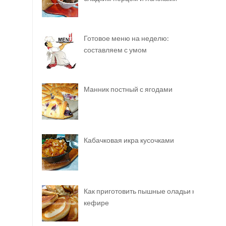
Готовое меню на неделю:
составляем с умом
Манник постный с ягодами
Кабачковая икра кусочками
Как приготовить пышные оладьи на
кефире