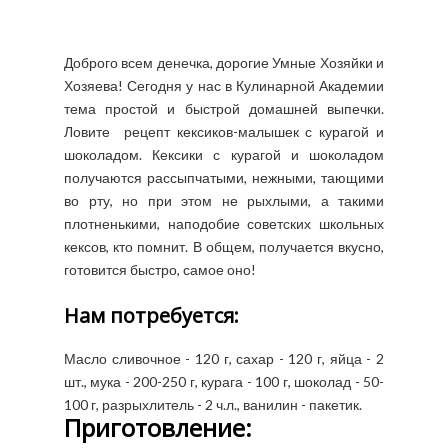
Доброго всем денечка, дорогие Умные Хозяйки и
Хозяева! Сегодня у нас в Кулинарной Академии
тема простой и быстрой домашней выпечки.
Ловите рецепт кексиков-малышек с курагой и
шоколадом. Кексики с курагой и шоколадом
получаются рассыпчатыми, нежными, тающими
во рту, но при этом не рыхлыми, а такими
плотненькими, наподобие советских школьных
кексов, кто помнит. В общем, получается вкусно,
готовится быстро, самое оно!
Нам потребуется:
Масло сливочное - 120 г, сахар - 120 г, яйца - 2
шт., мука - 200-250 г, курага - 100 г, шоколад - 50-
100 г, разрыхлитель - 2 ч.л., ванилин - пакетик.
Приготовление: