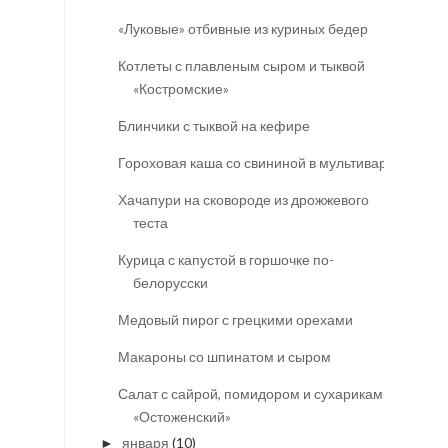
«Луковые» отбивные из куриных бедер
Котлеты с плавленым сыром и тыквой
«Костромские»
Блинчики с тыквой на кефире
Гороховая каша со свининой в мультиварке
Хачапури на сковороде из дрожжевого
теста
Курица с капустой в горшочке по-
белорусски
Медовый пирог с грецкими орехами
Макароны со шпинатом и сыром
Салат с сайрой, помидором и сухариками
«Остоженский»
января
(10)
►