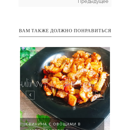
Предыдущее
ВАМ ТАКЖЕ ДОЛЖНО ПОНРАВИТЬСЯ
СВИНИНА С ОВОЩАМИ В
СВИ