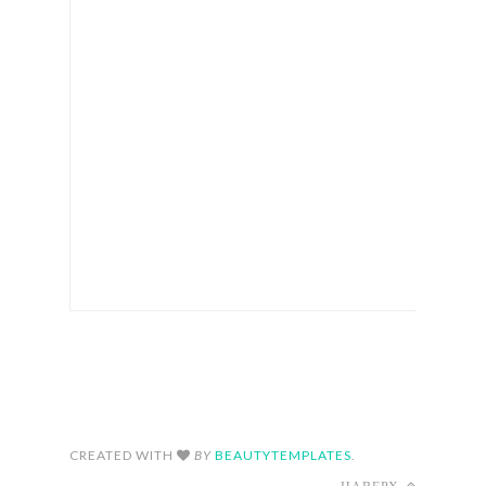
FOLLOW ON INSTAGRAM
CREATED WITH
BY
BEAUTYTEMPLATES
.