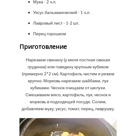
Мука - 2 ч.л.
Уксус бальзамический - 1 ч.л.
Лавровый лист - 1-2 шт.
Перец горошком
Приготовление
Нарезаем свинину (у меня постная свиная
грудинка) или говядину крупным кубиком
(примерно 2*2 см). Картофель чистим и режем
крупно. Морковь нарезаем шайбами, лук
кубиками. Чеснок очищаем от шелухи.
Смешиваем мясо, картофель, лук, чеснок и
морковь в подходящей посуде. Солим,
добавляем муку, уксус, томат, перец, лаврушку.