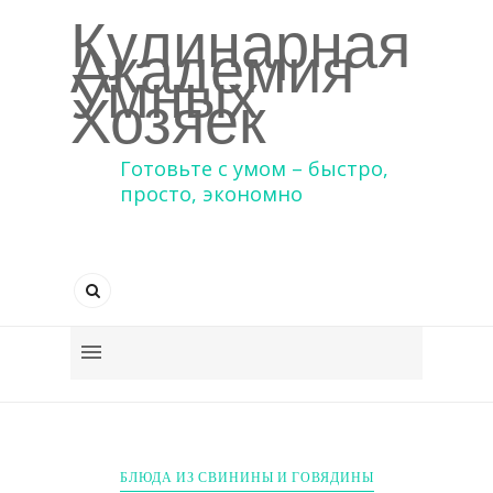
Кулинарная
Академия
Умных
Хозяек
Готовьте с умом – быстро,
просто, экономно
БЛЮДА ИЗ СВИНИНЫ И ГОВЯДИНЫ