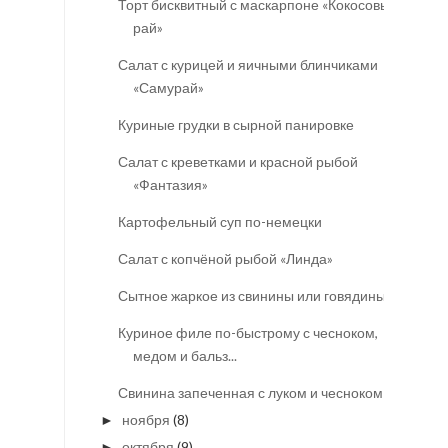
Торт бисквитный с маскарпоне «Кокосовый
рай»
Салат с курицей и яичными блинчиками
«Самурай»
Куриные грудки в сырной панировке
Салат с креветками и красной рыбой
«Фантазия»
Картофельный суп по-немецки
Салат с копчёной рыбой «Линда»
Сытное жаркое из свинины или говядины
Куриное филе по-быстрому с чесноком,
медом и бальз...
Свинина запеченная с луком и чесноком
ноября
(8)
►
октября
(9)
►