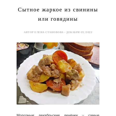
Сытное жаркое из свинины
или говядины
АВТОР ЕЛЕНА СТАНОВОВА - ДЕКАБРЯ 05, 2022
Морозные декабрьские денёчки – самые