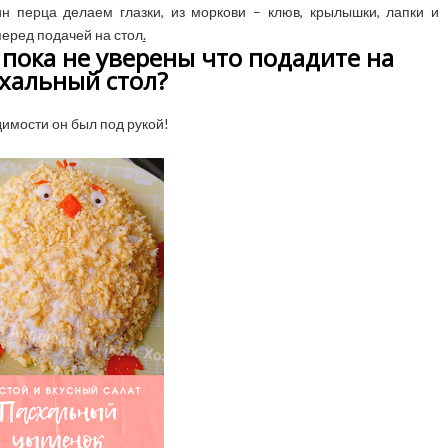
н перца делаем глазки, из моркови – клюв, крылышки, лапки и
еред подачей на стол
.
пока не уверены что подадите на
хальный стол?
димости он был под рукой!