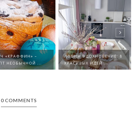
ИЧ «КРАФФИН» –
ЛОВИМ ВДОХНОВЕНИЕ: 8
ПТ НЕОБЫЧНОЙ ...
КРАСИВЫХ ИДЕЙ ...
0 COMMENTS