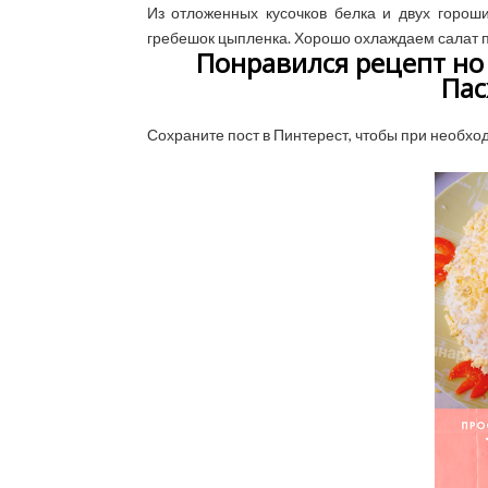
Из отложенных кусочков белка и двух гороши
гребешок цыпленка. Хорошо охлаждаем салат п
Понравился рецепт но 
Пас
Сохраните пост в Пинтерест, чтобы при необхо