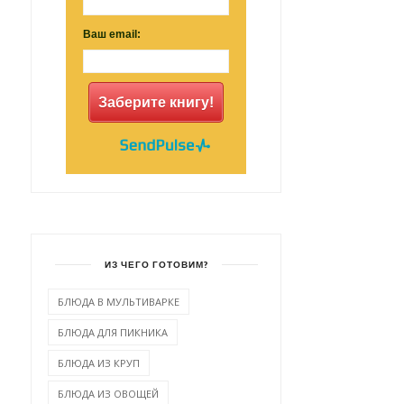
Ваш email:
Заберите книгу!
КАК ПОКРАСИТЬ ЯЙЦА НА
КАРАМЕЛЬНАЯ ПАСХА С
ПАСХУ ОРИГИНА...
ИЗЮМОМ
ИЗ ЧЕГО ГОТОВИМ?
БЛЮДА В МУЛЬТИВАРКЕ
БЛЮДА ДЛЯ ПИКНИКА
БЛЮДА ИЗ КРУП
БЛЮДА ИЗ ОВОЩЕЙ