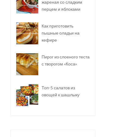
жареная со сладким
перцем и яблоками
Как приготовить
пышные оладьи на
кефире
Пирог из слоеного теста
с творогом «Коса»
Топ-5 салатов из
овощей к шашлыку