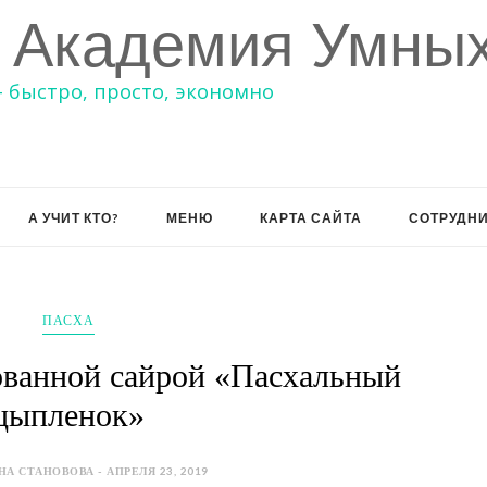
 Академия Умных
– быстро, просто, экономно
А УЧИТ КТО?
МЕНЮ
КАРТА САЙТА
СОТРУДН
ПАСХА
ованной сайрой «Пасхальный
цыпленок»
НА СТАНОВОВА - АПРЕЛЯ 23, 2019